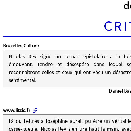
d
CRI
Bruxelles Culture
Nicolas Rey signe un roman épistolaire à la foi
émouvant, tendre et désespéré dans lequel s
reconnaîtront celles et ceux qui ont vécu un désastr
sentimental.
Daniel Bas
www.litzic.fr
Là où Lettres à Joséphine aurait pu être un véritabl
casse-gueule, Nicolas Rey s'en tire haut la main, ave