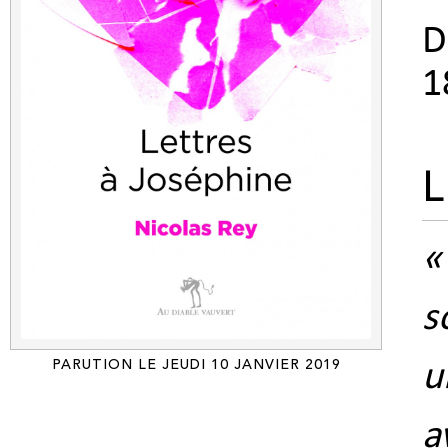
D
1
L
«
s
u
PARUTION LE JEUDI 10 JANVIER 2019