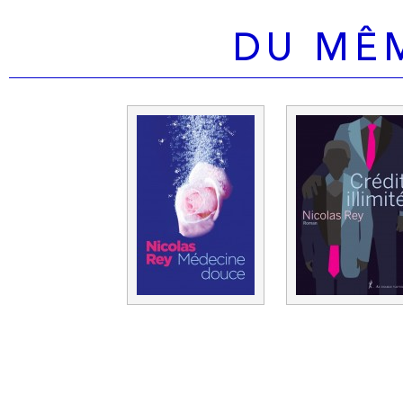
DU MÊ