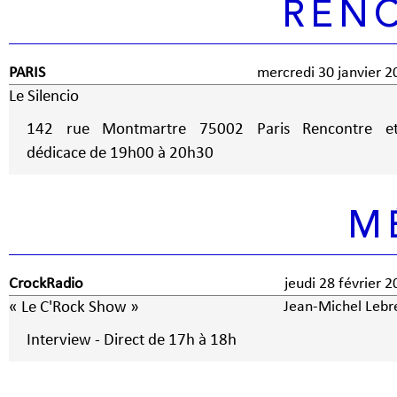
REN
PARIS
mercredi 30 janvier 2
Le Silencio
142 rue Montmartre 75002 Paris Rencontre e
dédicace de 19h00 à 20h30
M
CrockRadio
jeudi 28 février 
« Le C'Rock Show »
Jean-Michel Lebr
Interview - Direct de 17h à 18h