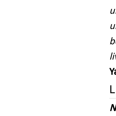
u
u
b
l
Y
L
N