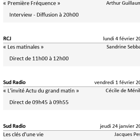
« Première Fréquence »
Arthur Guillau
Interview - Diffusion à 20h00
RCJ
lundi 4 février
« Les matinales »
Sandrine Sebb
Direct de 11h00 à 12h00
Sud Radio
vendredi 1 févrie
« L'invité Actu du grand matin »
Cécile de Méni
Direct de 09h45 à 09h55
Sud Radio
jeudi 24 janvier 
Les clés d'une vie
Jacques Pes