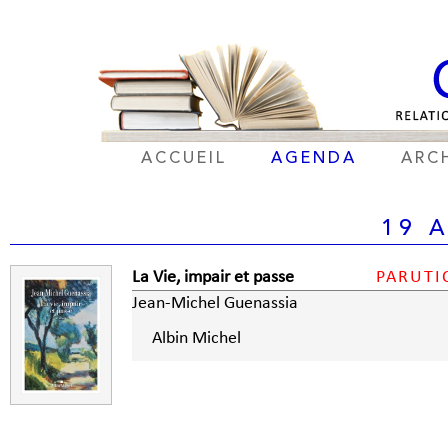
ACCUEIL
AGENDA
ARC
19 
La Vie, impair et passe
PARUTI
Jean-Michel Guenassia
Albin Michel