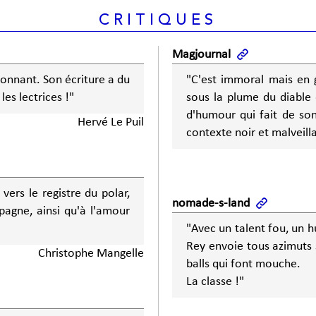
CRITIQUES
Magjournal
onnant. Son écriture a du
"C'est immoral mais en g
 les lectrices !"
sous la plume du diable 
d'humour qui fait de so
Hervé Le Puil
contexte noir et malveill
vers le registre du polar,
nomade-s-land
mpagne, ainsi qu'à l'amour
"Avec un talent fou, un 
Rey envoie tous azimuts 
Christophe Mangelle
balls qui font mouche.
La classe !"