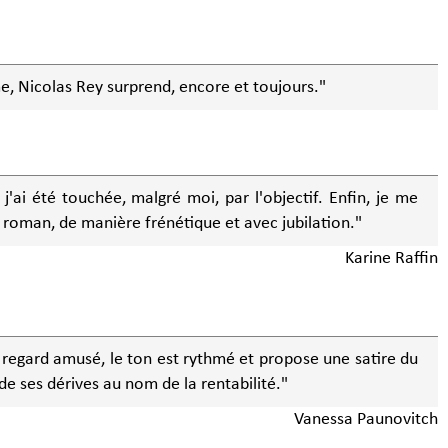
e, Nicolas Rey surprend, encore et toujours."
t j'ai été touchée, malgré moi, par l'objectif. Enfin, je me
e roman, de manière frénétique et avec jubilation."
Karine Raffin
n regard amusé, le ton est rythmé et propose une satire du
de ses dérives au nom de la rentabilité."
Vanessa Paunovitch