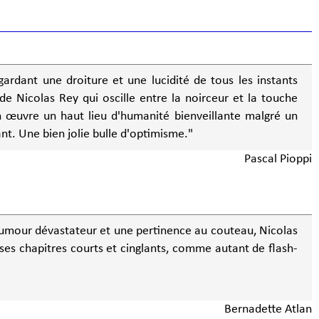
ardant une droiture et une lucidité de tous les instants
de Nicolas Rey qui oscille entre la noirceur et la touche
n œuvre un haut lieu d'humanité bienveillante malgré un
ant. Une bien jolie bulle d'optimisme."
Pascal Pioppi
humour dévastateur et une pertinence au couteau, Nicolas
ses chapitres courts et cinglants, comme autant de flash-
Bernadette Atlan