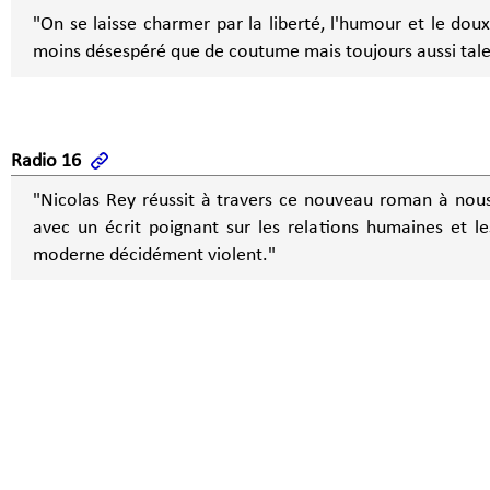
"On se laisse charmer par la liberté, l'humour et le dou
moins désespéré que de coutume mais toujours aussi tal
Radio 16
"Nicolas Rey réussit à travers ce nouveau roman à nous
avec un écrit poignant sur les relations humaines et l
moderne décidément violent."