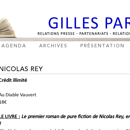
AGENDA
ARCHIVES
PRÉSENTATION
NICOLAS REY
Crédit illimité
Au Diable Vauvert
18€
LE LIVRE :
Le premier roman de pure fiction de Nicolas Rey, 
!