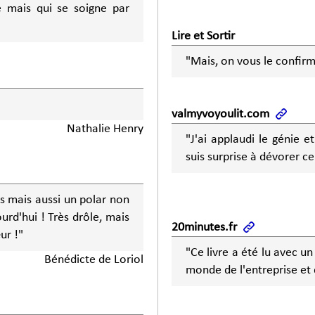
 mais qui se soigne par
Lire et Sortir
"Mais, on vous le confirm
valmyvoyoulit.com
Nathalie Henry
"J'ai applaudi le génie e
suis surprise à dévorer c
es mais aussi un polar non
urd'hui ! Très drôle, mais
20minutes.fr
ur !"
"Ce livre a été lu avec u
Bénédicte de Loriol
monde de l'entreprise et 