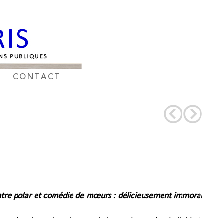
CONTACT
entre polar et comédie de mœurs : délicieusement immoral