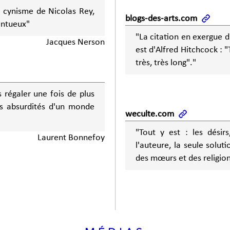
x cynisme de Nicolas Rey,
blogs-des-arts.com
entueux"
"La citation en exergue 
Jacques Nerson
est d'Alfred Hitchcock : "
très, très long"."
 régaler une fois de plus
es absurdités d'un monde
weculte.com
"Tout y est : les désirs
Laurent Bonnefoy
l'auteure, la seule solut
des mœurs et des religion