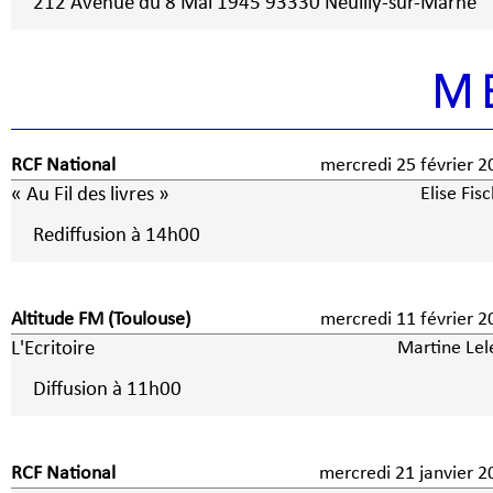
212 Avenue du 8 Mai 1945 93330 Neuilly-sur-Marne
M
RCF National
mercredi 25 février 2
« Au Fil des livres »
Elise Fis
Rediffusion à 14h00
Altitude FM (Toulouse)
mercredi 11 février 2
L'Ecritoire
Martine Lel
Diffusion à 11h00
RCF National
mercredi 21 janvier 2