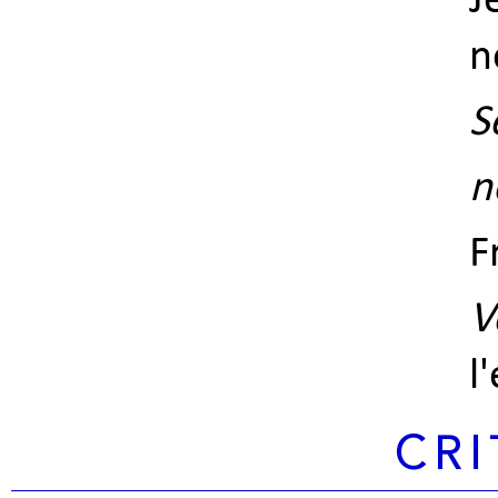
J
n
S
n
F
V
l
CRI