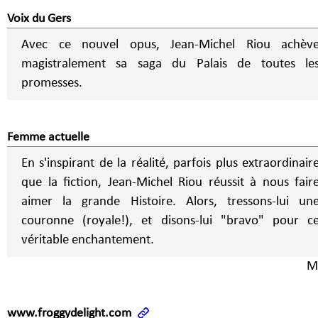
Voix du Gers
Avec ce nouvel opus, Jean-Michel Riou achèv
magistralement sa saga du Palais de toutes le
promesses.
Femme actuelle
En s'inspirant de la réalité, parfois plus extraordinair
que la fiction, Jean-Michel Riou réussit à nous fair
aimer la grande Histoire. Alors, tressons-lui un
couronne (royale!), et disons-lui "bravo" pour c
véritable enchantement.
M.
www.froggydelight.com