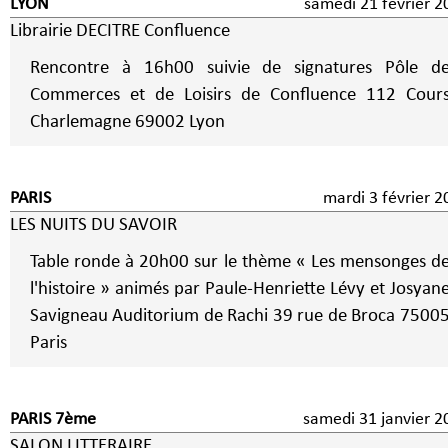
LYON
samedi 21 février 2
Librairie DECITRE Confluence
Rencontre à 16h00 suivie de signatures Pôle d
Commerces et de Loisirs de Confluence 112 Cour
Charlemagne 69002 Lyon
PARIS
mardi 3 février
LES NUITS DU SAVOIR
Table ronde à 20h00 sur le thème « Les mensonges d
l'histoire » animés par Paule-Henriette Lévy et Josyan
Savigneau Auditorium de Rachi 39 rue de Broca 75005
Paris
PARIS 7ème
samedi 31 janvier 2
SALON LITTERAIRE