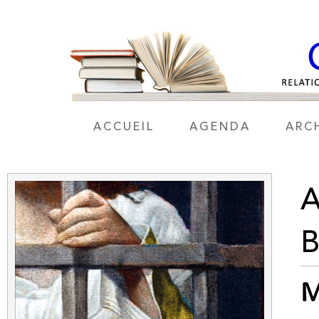
ACCUEIL
AGENDA
ARC
M