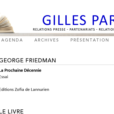
AGENDA
ARCHIVES
PRÉSENTATION
GEORGE FRIEDMAN
La Prochaine Décennie
Essai
Editions Zofia de Lannurien
LE LIVRE