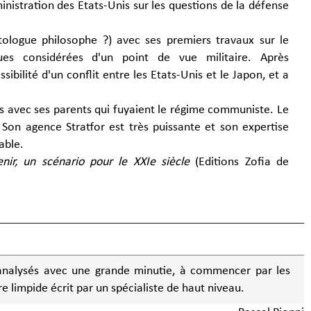
inistration des Etats-Unis sur les questions de la défense
tologue philosophe ?) avec ses premiers travaux sur le
ues considérées d'un point de vue militaire. Après
ibilité d'un conflit entre les Etats-Unis et le Japon, et a
is avec ses parents qui fuyaient le régime communiste. Le
 Son agence Stratfor est très puissante et son expertise
able.
nir, un scénario pour le XXIe siècle
(Editions Zofia de
analysés avec une grande minutie, à commencer par les
vre limpide écrit par un spécialiste de haut niveau.