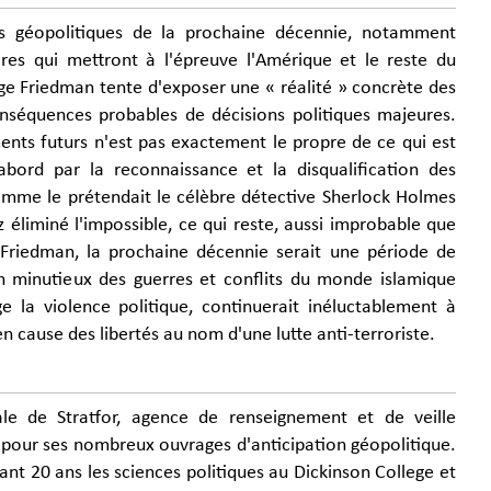
s géopolitiques de la prochaine décennie, notamment
res qui mettront à l'épreuve l'Amérique et le reste du
e Friedman tente d'exposer une « réalité » concrète des
onséquences probables de décisions politiques majeures.
ments futurs n'est pas exactement le propre de ce qui est
abord par la reconnaissance et la disqualification des
Comme le prétendait le célèbre détective Sherlock Holmes
 éliminé l'impossible, ce qui reste, aussi improbable que
 Friedman, la prochaine décennie serait une période de
n minutieux des guerres et conflits du monde islamique
e la violence politique, continuerait inéluctablement à
n cause des libertés au nom d'une lutte anti-terroriste.
e de Stratfor, agence de renseignement et de veille
pour ses nombreux ouvrages d'anticipation géopolitique.
ant 20 ans les sciences politiques au Dickinson College et