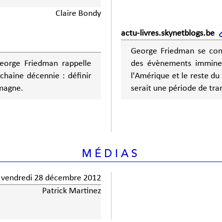
Claire Bondy
actu-livres.skynetblogs.be
George Friedman se con
George Friedman rappelle
des évènements imminen
chaine décennie : définir
l'Amérique et le reste d
emagne.
serait une période de tra
MÉDIAS
vendredi 28 décembre 2012
Patrick Martinez