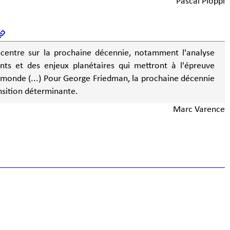
Pascal Pioppi
centre sur la prochaine décennie, notamment l'analyse
ts et des enjeux planétaires qui mettront à l'épreuve
u monde (...) Pour George Friedman, la prochaine décennie
nsition déterminante.
Marc Varence