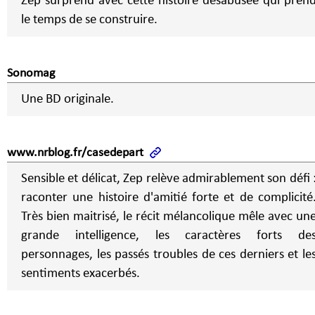
Zep surprend avec cette histoire désabusée qui pren
le temps de se construire.
Sonomag
Une BD originale.
www.nrblog.fr/casedepart
Sensible et délicat, Zep relève admirablement son défi 
raconter une histoire d'amitié forte et de complicité
Très bien maitrisé, le récit mélancolique mêle avec un
grande intelligence, les caractères forts de
personnages, les passés troubles de ces derniers et le
sentiments exacerbés.