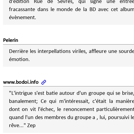
d'édition Rue de Sèvres, qui signe une entré
fracassante dans le monde de la BD avec cet albu
évènement.
Pelerin
Derrière les interpellations viriles, affleure une sourd
émotion.
www.bodoi.info
"L'intrigue s'est batie autour d'un groupe qui se brise
banalement; Ce qui m'intéressait, c'était la manièr
dont on vit l'échec, le renoncement particulièremen
quand l'un des membres du groupe a , lui, poursuivi l
rêve..." Zep