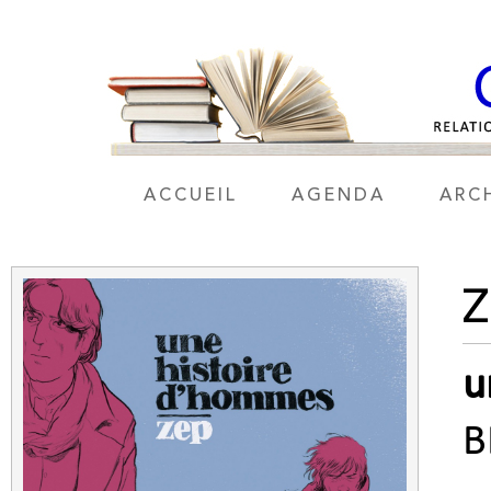
ACCUEIL
AGENDA
ARC
Z
u
B