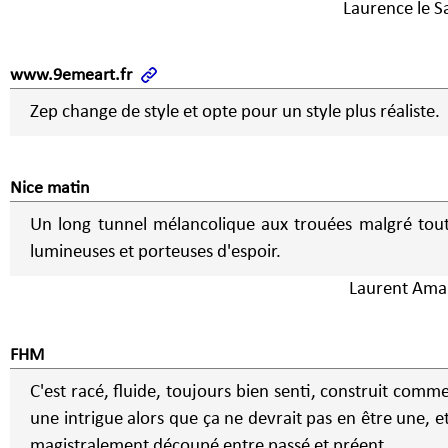
Laurence le S
www.9emeart.fr
Zep change de style et opte pour un style plus réaliste.
Nice matin
Un long tunnel mélancolique aux trouées malgré tou
lumineuses et porteuses d'espoir.
Laurent Amal
FHM
C'est racé, fluide, toujours bien senti, construit comm
une intrigue alors que ça ne devrait pas en être une, e
magistralement découpé entre passé et préent.