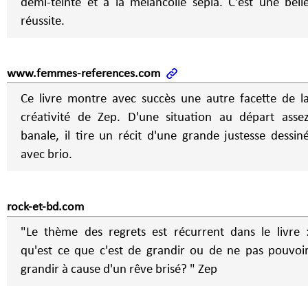
demi-teinte et à la mélancolie sépia. C'est une bell
réussite.
www.femmes-references.com
Ce livre montre avec succès une autre facette de l
créativité de Zep. D'une situation au départ asse
banale, il tire un récit d'une grande justesse dessin
avec brio.
rock-et-bd.com
"Le thème des regrets est récurrent dans le livre 
qu'est ce que c'est de grandir ou de ne pas pouvoi
grandir à cause d'un rêve brisé? " Zep