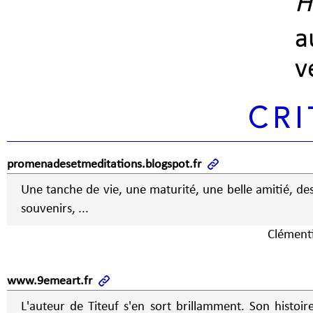
H
a
v
CRI
promenadesetmeditations.blogspot.fr
Une tanche de vie, une maturité, une belle amitié, de
souvenirs, ...
Clément
www.9emeart.fr
L'auteur de Titeuf s'en sort brillamment. Son histoir