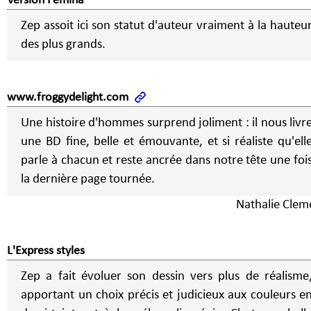
Version Femina
Zep assoit ici son statut d'auteur vraiment à la hauteu
des plus grands.
www.froggydelight.com
Une histoire d'hommes surprend joliment : il nous livr
une BD fine, belle et émouvante, et si réaliste qu'ell
parle à chacun et reste ancrée dans notre tête une foi
la dernière page tournée.
Nathalie Clem
L'Express styles
Zep a fait évoluer son dessin vers plus de réalisme
apportant un choix précis et judicieux aux couleurs e