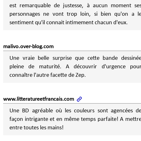
est remarquable de justesse, à aucun moment se
personnages ne vont trop loin, si bien qu'on a l
sentiment qu'il connait intimement chacun d'eux.
malivo.over-blog.com
Une vraie belle surprise que cette bande dessiné
pleine de maturité. A découvrir d'urgence pou
connaître l'autre facette de Zep.
www.litteratureetfrancais.com
Une BD agréable où les couleurs sont agencées d
façon intrigante et en même temps parfaite! A mettr
entre toutes les mains!