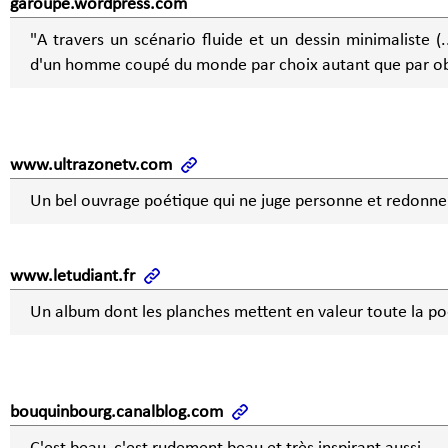
garoupe.wordpress.com
"A travers un scénario fluide et un dessin minimaliste (...
d'un homme coupé du monde par choix autant que par ob
www.ultrazonetv.com
Un bel ouvrage poétique qui ne juge personne et redonne
www.letudiant.fr
Un album dont les planches mettent en valeur toute la po
bouquinbourg.canalblog.com