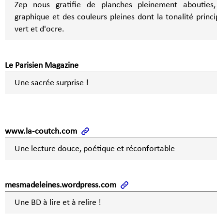
Zep nous gratifie de planches pleinement abouties
graphique et des couleurs pleines dont la tonalité princi
vert et d'ocre.
Le Parisien Magazine
Une sacrée surprise !
www.la-coutch.com
Une lecture douce, poétique et réconfortable
mesmadeleines.wordpress.com
Une BD à lire et à relire !