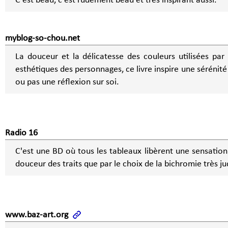
C'est beau, c'est rudement beau et très inspirant aussi.
myblog-so-chou.net
La douceur et la délicatesse des couleurs utilisées par l'
esthétiques des personnages, ce livre inspire une sérénité 
ou pas une réflexion sur soi.
Radio 16
C'est une BD où tous les tableaux libèrent une sensation
douceur des traits que par le choix de la bichromie très ju
www.baz-art.org