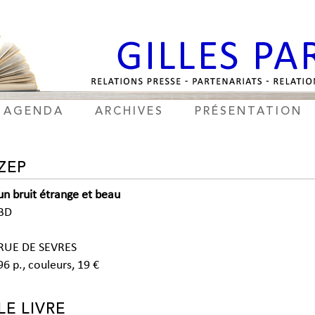
AGENDA
ARCHIVES
PRÉSENTATION
ZEP
un bruit étrange et beau
BD
RUE DE SEVRES
96 p., couleurs, 19 €
LE LIVRE