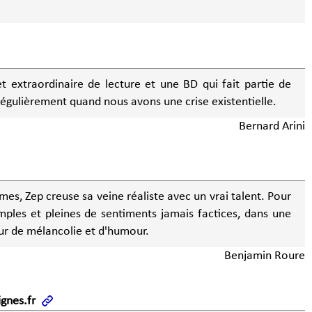
 extraordinaire de lecture et une BD qui fait partie de
égulièrement quand nous avons une crise existentielle.
Bernard Arini
es, Zep creuse sa veine réaliste avec un vrai talent. Pour
imples et pleines de sentiments jamais factices, dans une
our de mélancolie et d'humour.
Benjamin Roure
gnes.fr