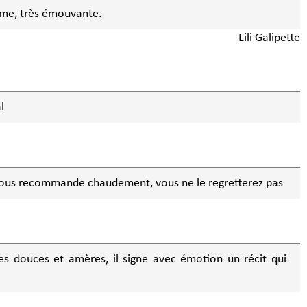
lime, très émouvante.
Lili Galipette
l
vous recommande chaudement, vous ne le regretterez pas
es douces et amères, il signe avec émotion un récit qui