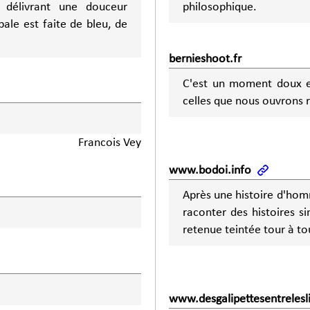
, délivrant une douceur
philosophique.
pale est faite de bleu, de
bernieshoot.fr
C'est un moment doux et
celles que nous ouvrons r
Francois Vey
www.bodoi.info
Après une histoire d'homm
raconter des histoires s
retenue teintée tour à t
www.desgalipettesentrelesli