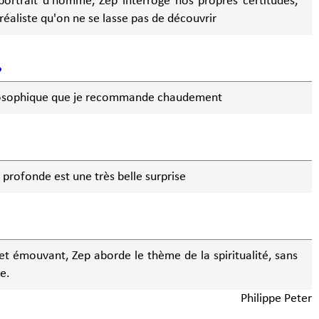
portrait d'homme, Zep interroge nos propres certitudes,
réaliste qu'on ne se lasse pas de découvrir
losophique que je recommande chaudement
 profonde est une très belle surprise
 et émouvant, Zep aborde le thème de la spiritualité, sans
e.
Philippe Peter