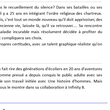
ns le recueillement du silence? Dans ses batailles ou ses
il y a 25 ans en intégrant l'ordre religieux des chartreux.
s, c'est tout un monde nouveau qu'il doit apprivoiser, des
ienne vie, laissée là, qu'il va retrouver.... Sa rencontre
ladie incurable mais résolument décidée à profiter du
et compliquera ses choix.
ropres certitudes, avec un talent graphique réaliste qu'on
à fait rire des générations d'écoliers en 20 ans d'aventures
homme pressé a depuis conquis le public adulte avec ses
de son travail initiée avec Une histoire d'hommes. Mais
nous le montre dans sa collaboration à Infinity 8.