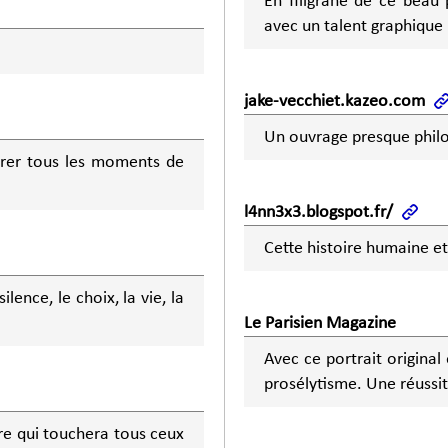
En filigrane de ce beau 
avec un talent graphique 
jake-vecchiet.kazeo.com
Un ouvrage presque phi
rer tous les moments de
l4nn3x3.blogspot.fr/
Cette histoire humaine et
ilence, le choix, la vie, la
Le Parisien Magazine
Avec ce portrait original
prosélytisme. Une réussit
e qui touchera tous ceux