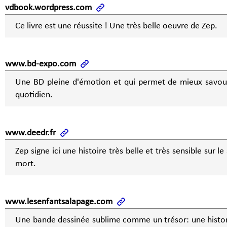
vdbook.wordpress.com
Ce livre est une réussite ! Une très belle oeuvre de Zep.
www.bd-expo.com
Une BD pleine d'émotion et qui permet de mieux savou
quotidien.
www.deedr.fr
Zep signe ici une histoire très belle et très sensible sur le s
mort.
www.lesenfantsalapage.com
Une bande dessinée sublime comme un trésor: une histor