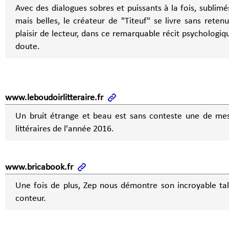
Avec des dialogues sobres et puissants à la fois, sublim
mais belles, le créateur de "Titeuf" se livre sans reten
plaisir de lecteur, dans ce remarquable récit psychologiq
doute.
www.leboudoirlitteraire.fr
Un bruit étrange et beau est sans conteste une de mes
littéraires de l'année 2016.
www.bricabook.fr
Une fois de plus, Zep nous démontre son incroyable tal
conteur.