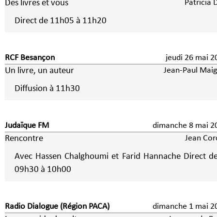
Des livres et vous
Patricia 
Direct de 11h05 à 11h20
RCF Besançon
jeudi 26 mai 2
Un livre, un auteur
Jean-Paul Maig
Diffusion à 11h30
Judaïque FM
dimanche 8 ma
Rencontre
Jean Cor
Avec Hassen Chalghoumi et Farid Hannache Direct d
09h30 à 10h00
Radio Dialogue (Région PACA)
dimanche 1 ma