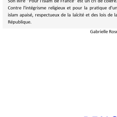
Son livre "Pour l'Islam de France" est un cri de colère
Contre l'intégrisme religieux et pour la pratique d'u
islam apaisé, respectueux de la laïcité et des lois de l
République.
Gabrielle Ros