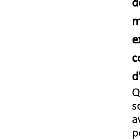
d
m
e
c
d
Q
a
p