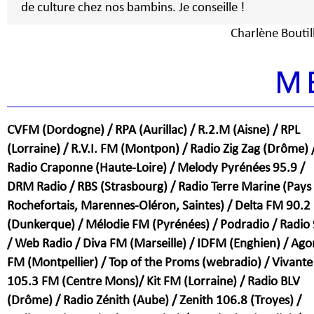
de culture chez nos bambins. Je conseille !
Charlène Boutill
M
CVFM (Dordogne) / RPA (Aurillac) / R.2.M (Aisne) / RPL
(Lorraine) / R.V.I. FM (Montpon) / Radio Zig Zag (Drôme) 
Radio Craponne (Haute-Loire) / Melody Pyrénées 95.9 /
DRM Radio / RBS (Strasbourg) / Radio Terre Marine (Pays
Rochefortais, Marennes-Oléron, Saintes) / Delta FM 90.2
(Dunkerque) / Mélodie FM (Pyrénées) / Podradio / Radio
/ Web Radio / Diva FM (Marseille) / IDFM (Enghien) / Ago
FM (Montpellier) / Top of the Proms (webradio) / Vivante
105.3 FM (Centre Mons)/ Kit FM (Lorraine) / Radio BLV
(Drôme) / Radio Zénith (Aube) / Zenith 106.8 (Troyes) /