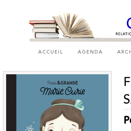
ACCUEIL
AGENDA
ARC
F
P