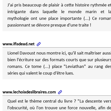
J'ai pris beaucoup de plaisir à cette histoire rythmée e
intrigante dans laquelle le monde marin et l
mythologie ont une place importante (...) Ce roma
passionnant se dévore presque d'une traite !
www.ifisdead.net
Lionel Davoust nous montre ici, qu'il sait maîtriser auss
bien l'écriture sur des formats courts que sur plusieur
romans. Ce tome (...) place "Leviathan" au rang de
séries qui valent le coup d'être lues.
www.lechoixdeslibraires.com
Quel est le thème central du livre ? "La descente ver
l'obscurité, où l'on trouve une force nouvelle, afin d