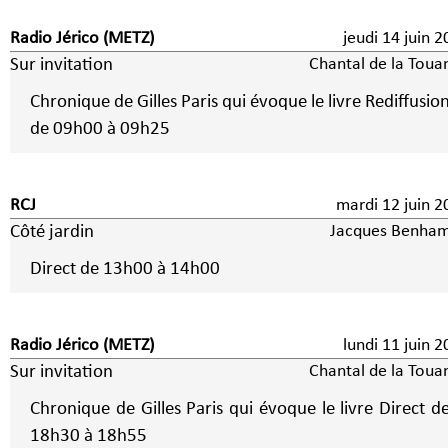
Radio Jérico (METZ)
jeudi 14 juin 
Sur invitation
Chantal de la Toua
Chronique de Gilles Paris qui évoque le livre Rediffusio
de 09h00 à 09h25
RCJ
mardi 12 juin 2
Côté jardin
Jacques Benha
Direct de 13h00 à 14h00
Radio Jérico (METZ)
lundi 11 juin 
Sur invitation
Chantal de la Toua
Chronique de Gilles Paris qui évoque le livre Direct d
18h30 à 18h55