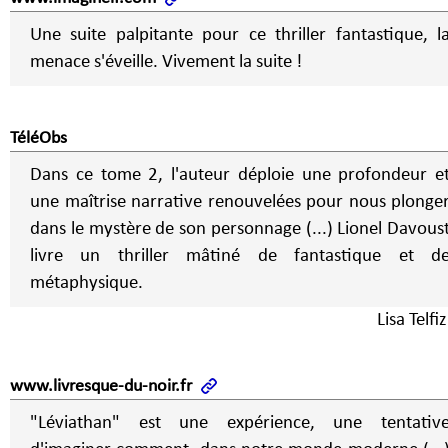
Une suite palpitante pour ce thriller fantastique, l
menace s'éveille. Vivement la suite !
TéléObs
Dans ce tome 2, l'auteur déploie une profondeur e
une maîtrise narrative renouvelées pour nous plonge
dans le mystère de son personnage (...) Lionel Davous
livre un thriller mâtiné de fantastique et d
métaphysique.
Lisa Telfi
www.livresque-du-noir.fr
"Léviathan" est une expérience, une tentativ