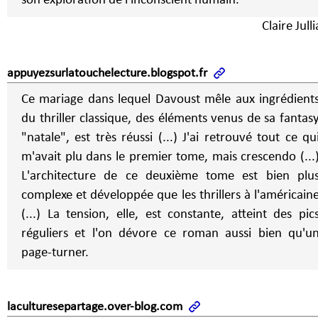
son exploration de l'inconscient humain.
Claire Jull
appuyezsurlatouchelecture.blogspot.fr
Ce mariage dans lequel Davoust mêle aux ingrédient
du thriller classique, des éléments venus de sa fantas
"natale", est très réussi (...) J'ai retrouvé tout ce qu
m'avait plu dans le premier tome, mais crescendo (...
L'architecture de ce deuxième tome est bien plu
complexe et développée que les thrillers à l'américain
(...) La tension, elle, est constante, atteint des pic
réguliers et l'on dévore ce roman aussi bien qu'u
page-turner.
laculturesepartage.over-blog.com