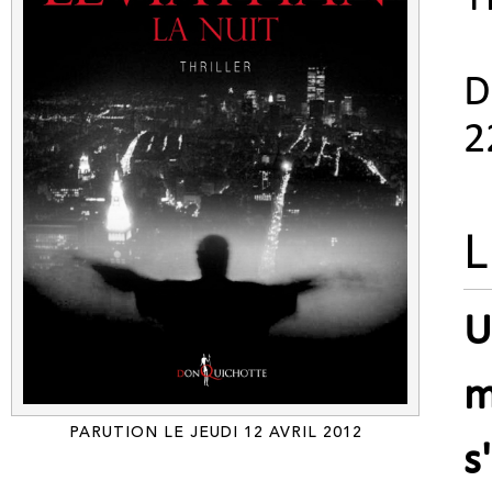
D
2
L
U
m
PARUTION LE JEUDI 12 AVRIL 2012
s