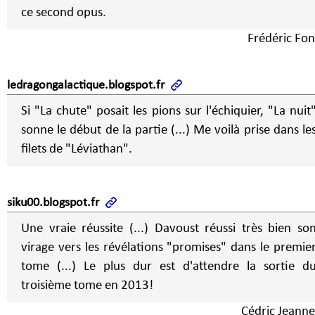
ce second opus.
Frédéric Fon
ledragongalactique.blogspot.fr
Si "La chute" posait les pions sur l'échiquier, "La nuit
sonne le début de la partie (...) Me voilà prise dans le
filets de "Léviathan".
siku00.blogspot.fr
Une vraie réussite (...) Davoust réussi très bien so
virage vers les révélations "promises" dans le premie
tome (...) Le plus dur est d'attendre la sortie d
troisième tome en 2013!
Cédric Jeanne