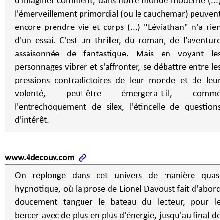
d'imaginer comment, dans notre monde moderne (...
l'émerveillement primordial (ou le cauchemar) peuven
encore prendre vie et corps (...) "Léviathan" n'a rien
d'un essai. C'est un thriller, du roman, de l'aventur
assaisonnée de fantastique. Mais en voyant le
personnages vibrer et s'affronter, se débattre entre le
pressions contradictoires de leur monde et de leu
volonté, peut-être émergera-t-il, comm
l'entrechoquement de silex, l'étincelle de question
d'intérêt.
www.4decouv.com
On replonge dans cet univers de manière quas
hypnotique, où la prose de Lionel Davoust fait d'abor
doucement tanguer le bateau du lecteur, pour l
bercer avec de plus en plus d'énergie, jusqu'au final d