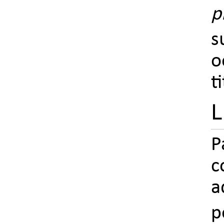
p
s
o
t
L
P
c
a
p