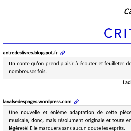
c
CRI
antredeslivres.blogspot.fr
Un conte qu'on prend plaisir à écouter et feuilleter d
nombreuses fois.
Lad
lavalsedespages.wordpress.com
Une nouvelle et énième adaptation de cette pièc
musicale, donc, mais résolument originale et toute e
légèreté! Elle marquera sans aucun doute les esprits.