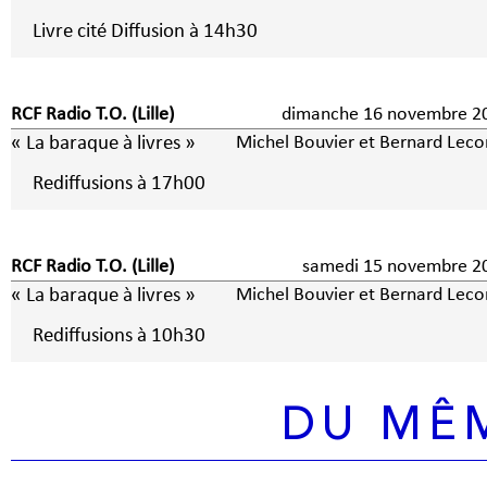
Livre cité Diffusion à 14h30
RCF Radio T.O. (Lille)
dimanche 16 novembre 2
« La baraque à livres »
Michel Bouvier et Bernard Leco
Rediffusions à 17h00
RCF Radio T.O. (Lille)
samedi 15 novembre 2
« La baraque à livres »
Michel Bouvier et Bernard Leco
Rediffusions à 10h30
DU MÊ