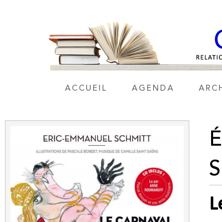
ACCUEIL
AGENDA
ARC
L