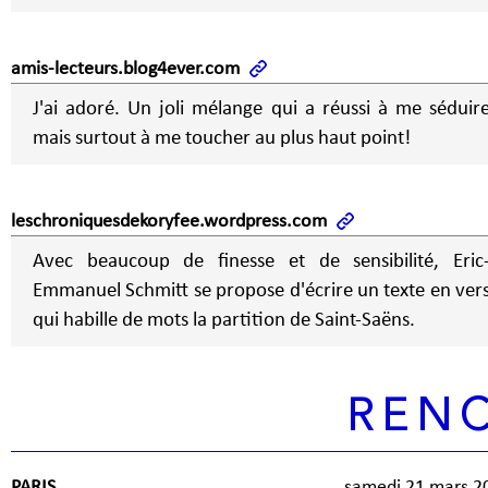
amis-lecteurs.blog4ever.com
J'ai adoré. Un joli mélange qui a réussi à me séduir
mais surtout à me toucher au plus haut point!
leschroniquesdekoryfee.wordpress.com
Avec beaucoup de finesse et de sensibilité, Eric
Emmanuel Schmitt se propose d'écrire un texte en ver
qui habille de mots la partition de Saint-Saëns.
REN
PARIS
samedi 21 mars 2