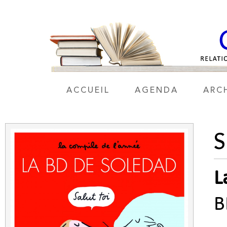
ACCUEIL
AGENDA
ARC
L
B