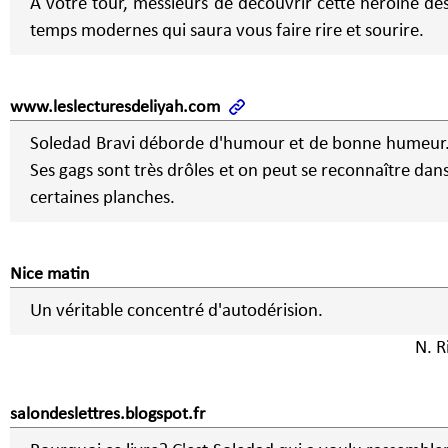
A votre tour, messieurs de découvrir cette héroïne de
temps modernes qui saura vous faire rire et sourire.
www.leslecturesdeliyah.com
Soledad Bravi déborde d'humour et de bonne humeur
Ses gags sont très drôles et on peut se reconnaître dan
certaines planches.
Nice matin
Un véritable concentré d'autodérision.
N. R
salondeslettres.blogspot.fr