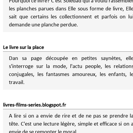
Pourquoi ce livre? C'est Soledad qui a voulu rassemble
les planches parues dans Elle sous forme de livre, Ell
sait que certains les collectionnent et parfois on lu
demande une planche perdue.
Le livre sur la place
Dan sa page découpée en petites saynètes, ell
s'interroge sur la mode, l'actu people, les relation
conjugales, les fantasmes amoureux, les enfants, l
travail.
livres-films-series.blogspot.fr
A lire si on a envie de rire et de ne pas se prendre l
tête. C'est une lecture légère, simple et efficace si on 
envie de se remonter le moral.