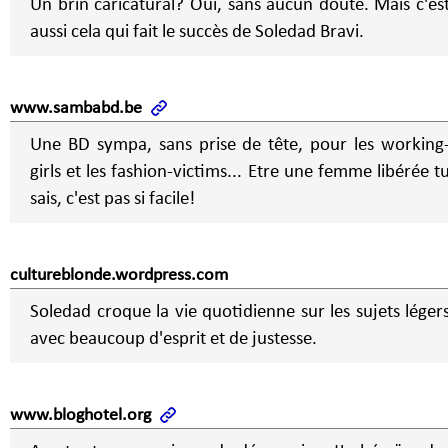
Un brin caricatural? Oui, sans aucun doute. Mais c'es
aussi cela qui fait le succès de Soledad Bravi.
www.sambabd.be
Une BD sympa, sans prise de tête, pour les working
girls et les fashion-victims... Etre une femme libérée t
sais, c'est pas si facile!
cultureblonde.wordpress.com
Soledad croque la vie quotidienne sur les sujets léger
avec beaucoup d'esprit et de justesse.
www.bloghotel.org