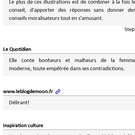
Le plus de ces illustrations est de combiner à la fois l
conseil, d'apporter des réponses sans donner de
conseils moralisateurs tout en s'amusant.
Step
Le Quotidien
Elle conte bonheurs et malheurs de la femm
moderne, toute empêtrée dans ses contradictions.
www.leblogdemoon.fr
Délirant!
Inspiration culture