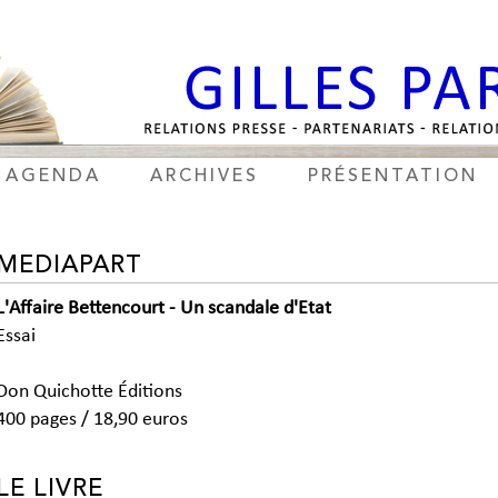
AGENDA
ARCHIVES
PRÉSENTATION
MEDIAPART
L'Affaire Bettencourt - Un scandale d'Etat
Essai
Don Quichotte Éditions
400 pages / 18,90 euros
LE LIVRE