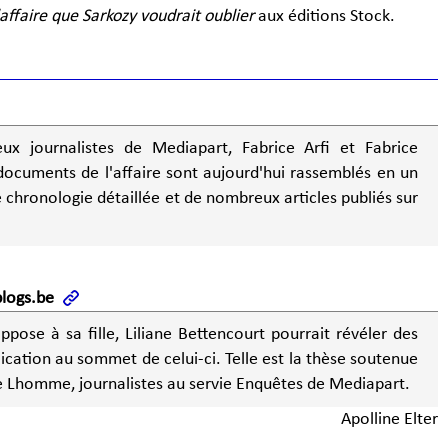
'affaire que Sarkozy voudrait oublier
aux éditions Stock.
ux journalistes de Mediapart, Fabrice Arfi et Fabrice
ocuments de l'affaire sont aujourd'hui rassemblés en un
chronologie détaillée et de nombreux articles publiés sur
blogs.be
oppose à sa fille, Liliane Bettencourt pourrait révéler des
lication au sommet de celui-ci. Telle est la thèse soutenue
ce Lhomme, journalistes au servie Enquêtes de Mediapart.
Apolline Elter