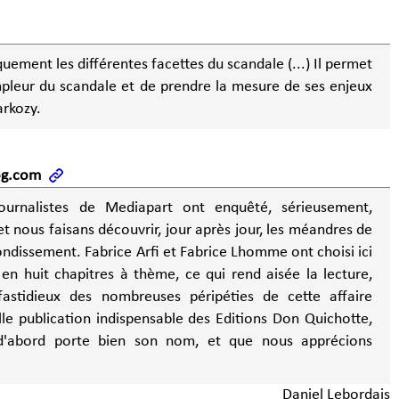
uement les différentes facettes du scandale (...) Il permet
pleur du scandale et de prendre la mesure de ses enjeux
arkozy.
og.com
journalistes de Mediapart ont enquêté, sérieusement,
t nous faisans découvrir, jour après jour, les méandres de
bondissement. Fabrice Arfi et Fabrice Lhomme ont choisi ici
en huit chapitres à thème, ce qui rend aisée la lecture,
 fastidieux des nombreuses péripéties de cette affaire
d'abord porte bien son nom, et que nous apprécions
Daniel Lebordais