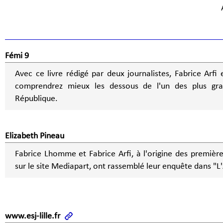
Fémi 9
Avec ce livre rédigé par deux journalistes, Fabrice Arf
comprendrez mieux les dessous de l'un des plus gr
République.
Elizabeth Pineau
Fabrice Lhomme et Fabrice Arfi, à l'origine des premières
sur le site Mediapart, ont rassemblé leur enquête dans "L'
www.esj-lille.fr