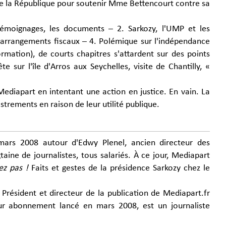
e la République pour soutenir Mme Bettencourt contre sa
témoignages, les documents – 2. Sarkozy, l'UMP et les
es arrangements fiscaux – 4. Polémique sur l'indépendance
formation), de courts chapitres s'attardent sur des points
 sur l'île d'Arros aux Seychelles, visite de Chantilly, «
ediapart en intentant une action en justice. En vain. La
strements en raison de leur utilité publique.
mars 2008 autour d'Edwy Plenel, ancien directeur des
ine de journalistes, tous salariés. À ce jour, Mediapart
ez pas !
Faits et gestes de la présidence Sarkozy chez le
 Président et directeur de la publication de Mediapart.fr
sur abonnement lancé en mars 2008, est un journaliste