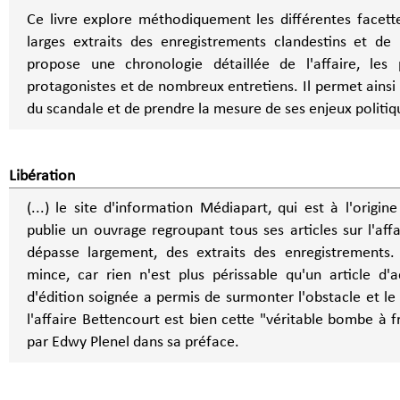
Ce livre explore méthodiquement les différentes facett
larges extraits des enregistrements clandestins et d
propose une chronologie détaillée de l'affaire, les 
protagonistes et de nombreux entretiens. Il permet ains
du scandale et de prendre la mesure de ses enjeux politiq
Libération
(...) le site d'information Médiapart, qui est à l'origine
publie un ouvrage regroupant tous ses articles sur l'aff
dépasse largement, des extraits des enregistrements. L
mince, car rien n'est plus périssable qu'un article d'a
d'édition soignée a permis de surmonter l'obstacle et l
l'affaire Bettencourt est bien cette "véritable bombe à
par Edwy Plenel dans sa préface.