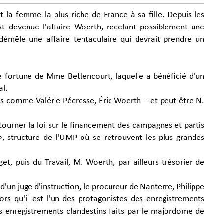
nt la femme la plus riche de France à sa fille. Depuis les
est devenue l'affaire Woerth, recelant possiblement une
e démêle une affaire tentaculaire qui devrait prendre un
de fortune de Mme Bettencourt, laquelle a bénéficié d'un
al.
ues comme Valérie Pécresse, Éric Woerth – et peut-être N.
tourner la loi sur le financement des campagnes et partis
», structure de l'UMP où se retrouvent les plus grandes
et, puis du Travail, M. Woerth, par ailleurs trésorier de
d'un juge d'instruction, le procureur de Nanterre, Philippe
ors qu'il est l'un des protagonistes des enregistrements
 enregistrements clandestins faits par le majordome de