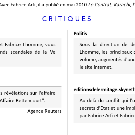
Avec Fabrice Arfi, il a publié en mai 2010
Le Contrat. Karachi, l
CRITIQUES
Politis
i et Fabrice Lhomme, vous
Sous la direction de de
ands scandales de la Ve
Lhomme, les principaux d
volume, augmentés d'une 
le site internet.
editionsdelermitage.skynet
 révélations sur l'affaire
Affaire Bettencourt".
Au-delà du conflit qui l'
secrets d'Etat et une imp
Agence Reuters
par Fabrice Arfi et Fabri