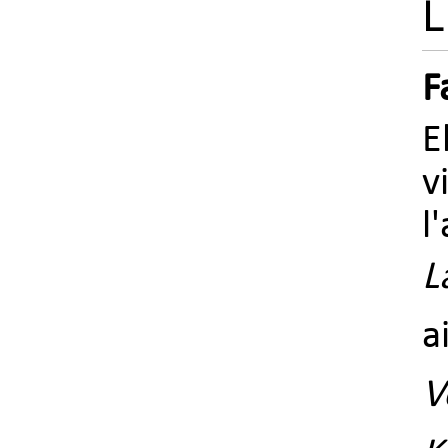
L
F
E
v
l
L
a
V