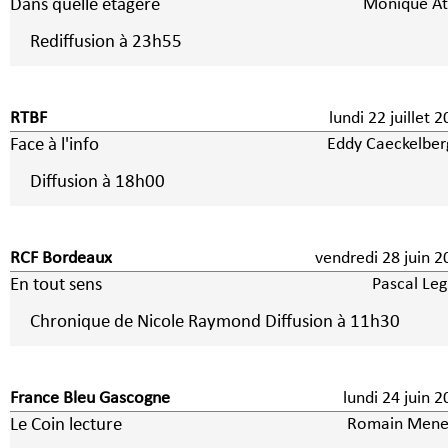
Dans quelle étagère
Monique At
Rediffusion à 23h55
RTBF
lundi 22 juillet 
Face à l'info
Eddy Caeckelber
Diffusion à 18h00
RCF Bordeaux
vendredi 28 juin 2
En tout sens
Pascal Leg
Chronique de Nicole Raymond Diffusion à 11h30
France Bleu Gascogne
lundi 24 juin 
Le Coin lecture
Romain Mene