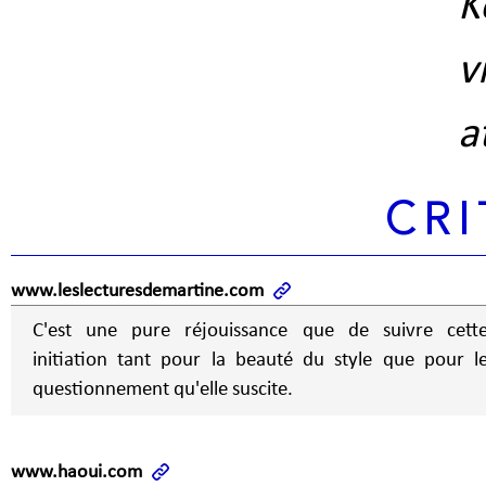
K
a
CRI
www.leslecturesdemartine.com
C'est une pure réjouissance que de suivre cett
initiation tant pour la beauté du style que pour l
questionnement qu'elle suscite.
www.haoui.com