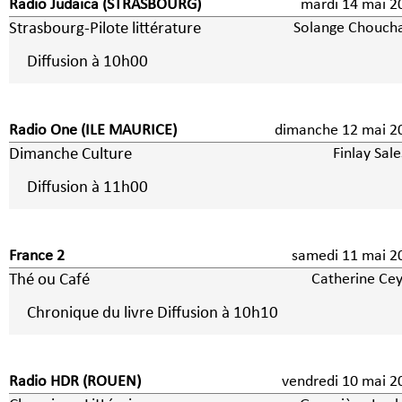
Radio Judaïca (STRASBOURG)
mardi 14 mai 2
Strasbourg-Pilote littérature
Solange Chouch
Diffusion à 10h00
Radio One (ILE MAURICE)
dimanche 12 mai 2
Dimanche Culture
Finlay Sal
Diffusion à 11h00
France 2
samedi 11 mai 2
Thé ou Café
Catherine Cey
Chronique du livre Diffusion à 10h10
Radio HDR (ROUEN)
vendredi 10 mai 2