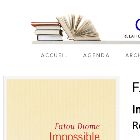
ACCUEIL
AGENDA
ARC
I
R