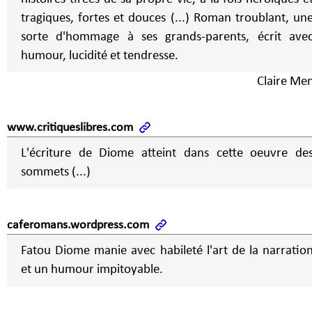
tragiques, fortes et douces (...) Roman troublant, un
sorte d'hommage à ses grands-parents, écrit ave
humour, lucidité et tendresse.
Claire Me
www.critiqueslibres.com
L'écriture de Diome atteint dans cette oeuvre de
sommets (...)
caferomans.wordpress.com
Fatou Diome manie avec habileté l'art de la narratio
et un humour impitoyable.