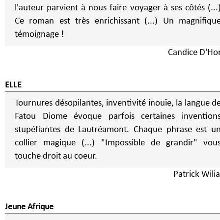
l'auteur parvient à nous faire voyager à ses côtés (...
Ce roman est très enrichissant (...) Un magnifiqu
témoignage !
Candice D'Ho
ELLE
Tournures désopilantes, inventivité inouïe, la langue d
Fatou Diome évoque parfois certaines invention
stupéfiantes de Lautréamont. Chaque phrase est u
collier magique (...) "Impossible de grandir" vou
touche droit au coeur.
Patrick Wili
Jeune Afrique