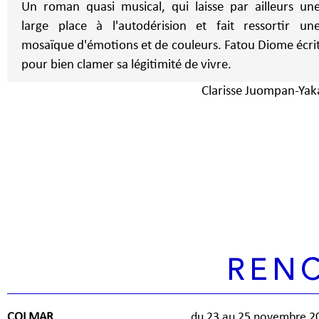
Un roman quasi musical, qui laisse par ailleurs un
large place à l'autodérision et fait ressortir un
mosaïque d'émotions et de couleurs. Fatou Diome écri
pour bien clamer sa légitimité de vivre.
Clarisse Juompan-Ya
REN
COLMAR
du 23 au 25 novembre 2