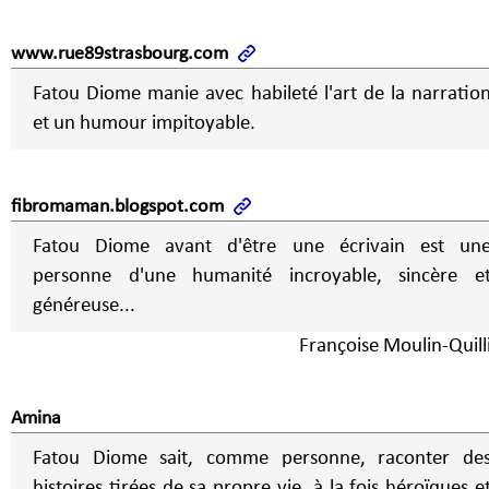
www.rue89strasbourg.com
Fatou Diome manie avec habileté l'art de la narratio
et un humour impitoyable.
fibromaman.blogspot.com
Fatou Diome avant d'être une écrivain est un
personne d'une humanité incroyable, sincère e
généreuse...
Françoise Moulin-Quill
Amina
Fatou Diome sait, comme personne, raconter de
histoires tirées de sa propre vie, à la fois héroïques e