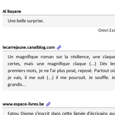
Al Bayane
Une belle surprise.
Omri Ezr
lecarrejaune.canalblog.com
Un magnifique roman sur la résilience, une claqu
certes, mais une magnifique claque (...) Dès le
premiers mots, je ne l'ai plus posé, reposé. Partout o
je vais, il me suit (...) il me poursuit. Je souffle. J
grandis...
www.espace-livres.be
Fatou Diome s'inscrit dans cette lignée d'écrivains qu