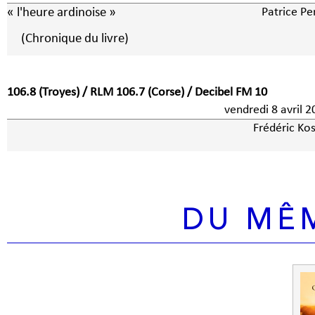
« l'heure ardinoise »
Patrice Pe
(Chronique du livre)
106.8 (Troyes) / RLM 106.7 (Corse) / Decibel FM 10
vendredi 8 avri
Frédéric Kos
DU MÊ