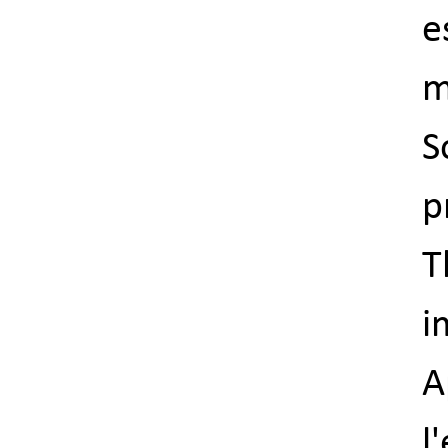
e
m
S
p
T
i
A
l