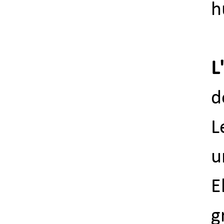
h
L
d
L
u
E