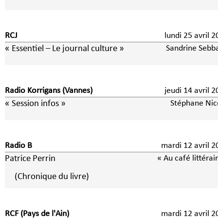
RCJ
lundi 25 avril 
« Essentiel – Le journal culture »
Sandrine Sebb
Radio Korrigans (Vannes)
jeudi 14 avril 
« Session infos »
Stéphane Nic
Radio B
mardi 12 avril 
Patrice Perrin
« Au café littérai
(Chronique du livre)
RCF (Pays de l'Ain)
mardi 12 avril 