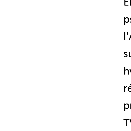
p
l
h
r
p
T