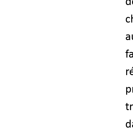
d
c
a
f
r
p
t
d