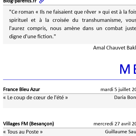
Blog-parents.fr
"Ce roman « Ils ne faisaient que rêver » qui est à la foi
spirituel et à la croisée du transhumanisme, vou
l'aurez compris, nous amène dans un combat just
digne d'une fiction."
Amal Chauvet Bak
M
France Bleu Azur
mardi 5 juillet
« Le coup de cœur de l'été »
Daria Bon
Villages FM (Besançon)
mercredi 27 avril 2
« Tous au Poste »
Guillaume Sau