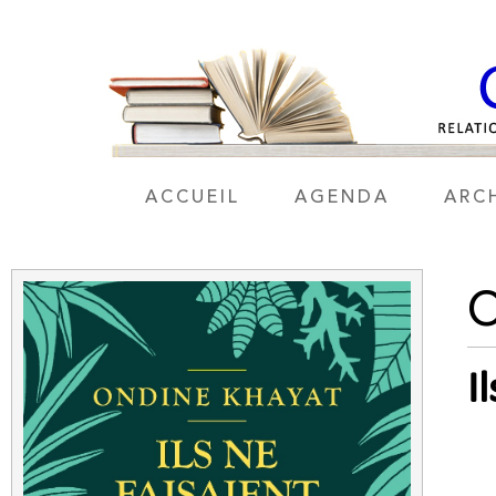
ACCUEIL
AGENDA
ARC
I