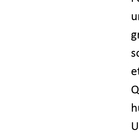
u
g
s
e
Q
h
U