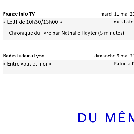
France Info TV
mardi 11 mai 2
« Le JT de 10h30/13h00 »
Louis Lafo
Chronique du livre par Nathalie Hayter (5 minutes)
Radio Judaïca Lyon
dimanche 9 ma
« Entre vous et moi »
Patricia 
DU MÊ