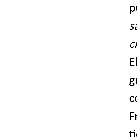
p
s
c
E
c
F
t