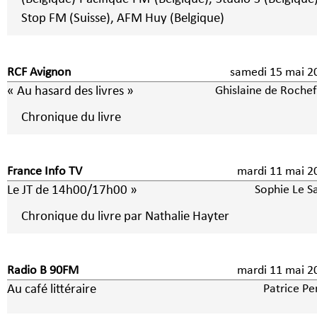
Stop FM (Suisse), AFM Huy (Belgique)
RCF Avignon
samedi 15 mai 2
« Au hasard des livres »
Ghislaine de Rochef
Chronique du livre
France Info TV
mardi 11 mai 2
Le JT de 14h00/17h00 »
Sophie Le Sa
Chronique du livre par Nathalie Hayter
Radio B 90FM
mardi 11 mai 2
Au café littéraire
Patrice Pe