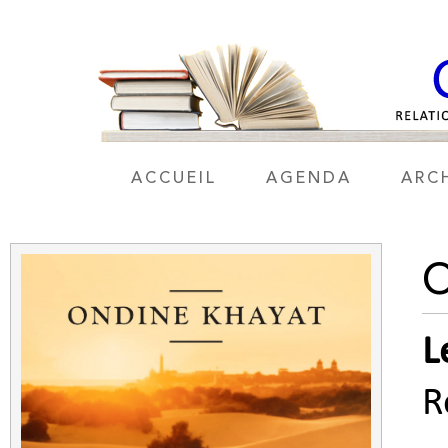
ACCUEIL
AGENDA
ARC
L
R