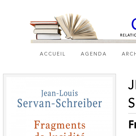
ACCUEIL
AGENDA
ARC
J
F