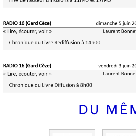
ITW de l'auteur Diffusions à 11h45 et 17h45
RADIO 16 (Gard Cèze)
dimanche 5 jui
« Lire, écouter, voir »
Laurent Bonne
Chronique du Livre Rediffusion à 14h00
RADIO 16 (Gard Cèze)
vendredi 3 jui
« Lire, écouter, voir »
Laurent Bonne
Chronique du Livre Diffusion à 8h00
DU MÊ