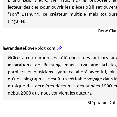
Bruno Lesprit et Olivier Nuc. (...) Ils proposent a
lecteur des clés pour ouvrir les pièces où il retrouver
"son" Bashung, ce créateur multiple mais toujour
singulier.
René Cla
lagrandestef.over-blog.com
Grâce aux nombreuses références des auteurs au
inspirations de Bashung mais aussi aux artistes
paroliers et musiciens ayant collaboré avec lui, plu
qu'une biographie, c'est à un véritable voyage dans l
musique des dernières décennies des années 1990 e
début 2000 que nous convient les auteurs.
Stéphanie Dub