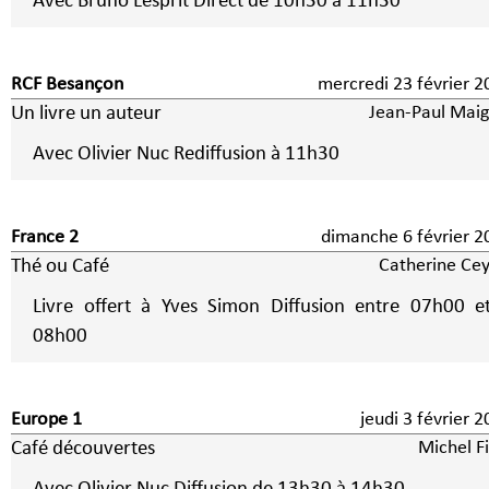
Avec Bruno Lesprit Direct de 10h30 à 11h30
RCF Besançon
mercredi 23 février 2
Un livre un auteur
Jean-Paul Maig
Avec Olivier Nuc Rediffusion à 11h30
France 2
dimanche 6 févrie
Thé ou Café
Catherine Cey
Livre offert à Yves Simon Diffusion entre 07h00 e
08h00
Europe 1
jeudi 3 février
Café découvertes
Michel F