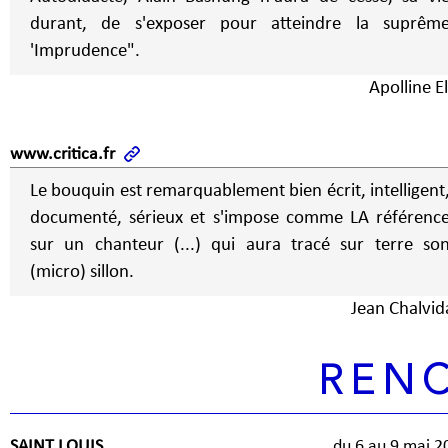
durant, de s'exposer pour atteindre la suprêm
'Imprudence".
Apolline E
www.critica.fr
Le bouquin est remarquablement bien écrit, intelligent
documenté, sérieux et s'impose comme LA référenc
sur un chanteur (...) qui aura tracé sur terre so
(micro) sillon.
Jean Chalvid
REN
SAINT LOUIS
du 6 au 9 mai