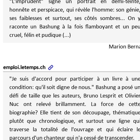
"L'imprudent" signe un portrait en demi-teinte
honnête et perspicace, qui révèle l'homme: son génie
ses faiblesses et surtout, ses côtés sombres... On 
raconte un Bashung à la fois flamboyant et un pe
cruel, félin et pudique (...)
Marion Bern
emploi.letemps.ch
"Je suis d'accord pour participer à un livre à un
condition: qu'il soit digne de nous." Bashung a posé u
défi de taille que les auteurs, Bruno Lesprit et Olivie
Nuc ont relevé brillamment. La force de cett
biographie? Elle tient de son découpage, thématiqu
plutôt que chronologique, et surtout une ligne qu
traverse la totalité de l'ouvrage et qui éclaire l
parcours d'un chanteur qui n'a cessé de transcender.