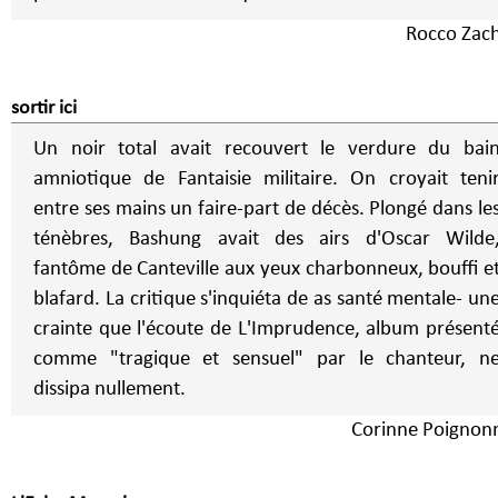
Rocco Zac
sortir ici
Un noir total avait recouvert le verdure du bai
amniotique de Fantaisie militaire. On croyait teni
entre ses mains un faire-part de décès. Plongé dans le
ténèbres, Bashung avait des airs d'Oscar Wilde
fantôme de Canteville aux yeux charbonneux, bouffi e
blafard. La critique s'inquiéta de as santé mentale- un
crainte que l'écoute de L'Imprudence, album présent
comme "tragique et sensuel" par le chanteur, n
dissipa nullement.
Corinne Poignon