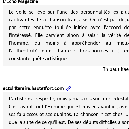
L'Echo Magazine
Le voile se lève sur l'une des personnalités les plu
captivantes de la chanson française. On n'est pas déç
par cette enquête fouillée initiée avec l'accord d
l'intéressé. Elle parvient sinon à saisir la vérité d
l'homme, du moins à appréhender au mieu
l'authenticité d'un chanteur hors-normes (...) e
constante quête artistique.
Thibaut Kae
actulitteraire.hautetfort.com
L'artiste est respecté, mais jamais mis sur un piédestal
C'est avant tout l'Homme qui est mis en avant ici, ave
ses faiblesses et ses qualités. La chanson n'est chez lu
que la suite de ce qu'il est. De ses débuts difficiles à so