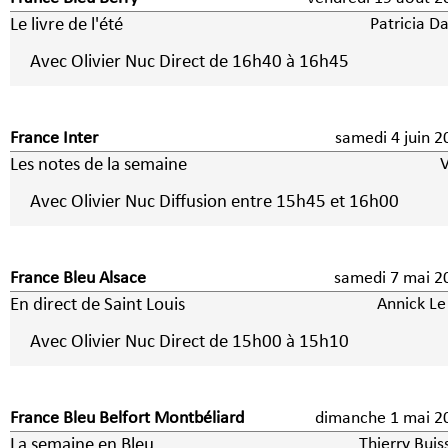
Le livre de l'été
Patricia D
Avec Olivier Nuc Direct de 16h40 à 16h45
France Inter
samedi 4 jui
Les notes de la semaine
V
Avec Olivier Nuc Diffusion entre 15h45 et 16h00
France Bleu Alsace
samedi 7 mai
En direct de Saint Louis
Annick Le
Avec Olivier Nuc Direct de 15h00 à 15h10
France Bleu Belfort Montbéliard
dimanche 1 ma
La semaine en Bleu
Thierry Buis