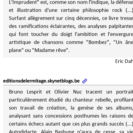
L'Imprudent" est, comme son nom l'indique, la défens
et illustration d'une certaine philosophie rock (...
Surfant allègrement sur cinq décennies, ce livre tress
des ramifications éclairantes, des analyses palpitante
qui font toucher du doigt l'ambition et l'envergur
artistique de chansons comme "Bombez", "Un ân
plane" ou "Madame rêve".
Eric Da
editionsdelermitage.skynetblogs.be
Bruno Lesprit et Olivier Nuc tracent un portrai
particulièrement étudié du chanteur rebelle, profilan
son travail de création, la genèse de ses albums
analysant sans concessions posthumes les raisons d
certains échecs autant que ces plus grands succès (...
Autodidacte, Alain Bashung n'aura de cesse, sa vi