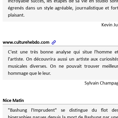
incroyable succès, les étapes de sa vie en studio son
égrenés dans un style agréable, journalistique et for
plaisant.
Kevin Ju
www.culturehebdo.com
C'est une très bonne analyse qui situe l'homme e
l'artiste. On découvrira aussi un artiste aux curiosité
musicales diverses. On ne pouvait trouver meilleu
hommage que le leur.
Sylvain Champa
Nice Matin
"Bashung l'Imprudent" se distingue du flot de
biographies parues depuis la mort de Bashung par un