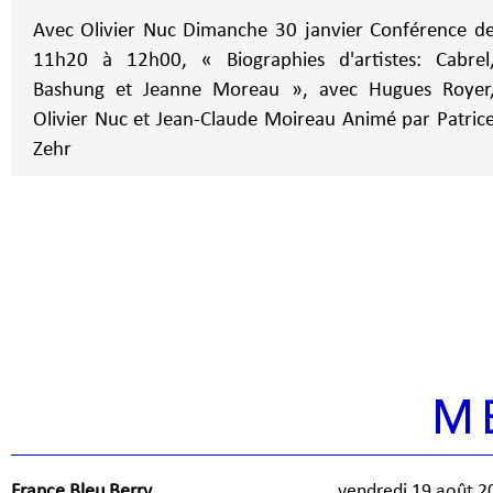
Avec Olivier Nuc Dimanche 30 janvier Conférence de
11h20 à 12h00, « Biographies d'artistes: Cabrel
Bashung et Jeanne Moreau », avec Hugues Royer
Olivier Nuc et Jean-Claude Moireau Animé par Patric
Zehr
M
France Bleu Berry
vendredi 19 août 2