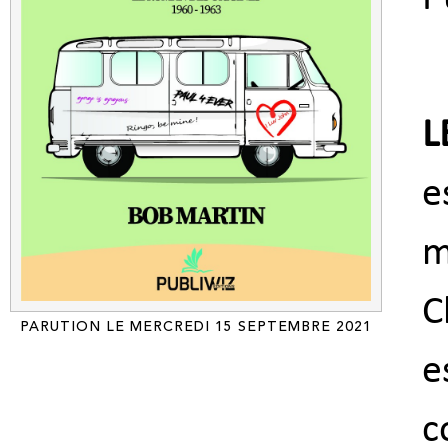
L
e
m
C
PARUTION LE MERCREDI 15 SEPTEMBRE 2021
e
c