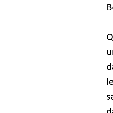
B
Q
u
d
l
s
d