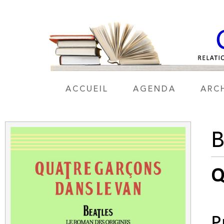
ACCUEIL
AGENDA
ARC
Q
P