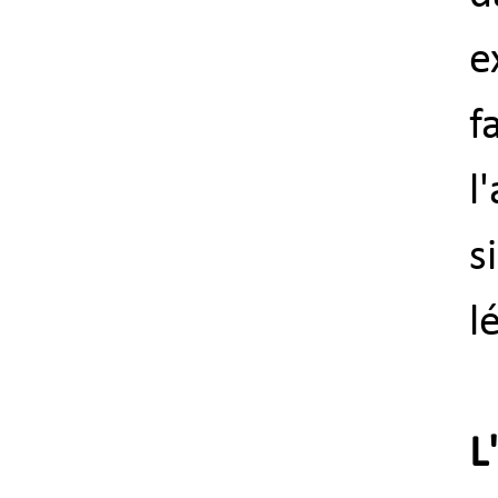
e
f
l
s
l
L