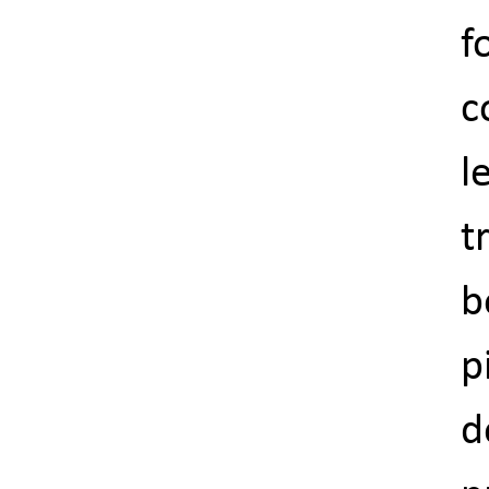
f
c
l
t
b
p
d