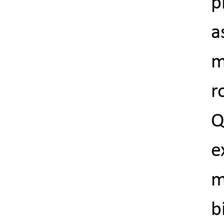
p
a
m
r
e
m
b