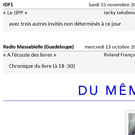
IDF1
lundi 15 novembre 2
« Le JJPP »
Jacky Jakubow
avec trois autres invités non déterminés à ce jour
Radio Massabielle (Guadeloupe)
mercredi 13 octobre 2
« A l'écoute des livres »
Roland Franço
Chronique du livre (à 18 :30)
DU MÊ