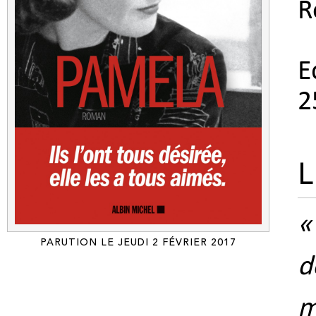
R
E
2
L
«
PARUTION LE JEUDI 2 FÉVRIER 2017
d
m