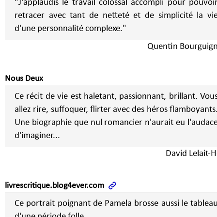
"J'applaudis le travail colossal accompli pour pouvoi
retracer avec tant de netteté et de simplicité la vi
d'une personnalité complexe."
Quentin Bourguig
Nous Deux
Ce récit de vie est haletant, passionnant, brillant. Vou
allez rire, suffoquer, flirter avec des héros flamboyants
Une biographie que nul romancier n'aurait eu l'audac
d'imaginer...
David Lelait-H
livrescritique.blog4ever.com
Ce portrait poignant de Pamela brosse aussi le tablea
d'une période folle.