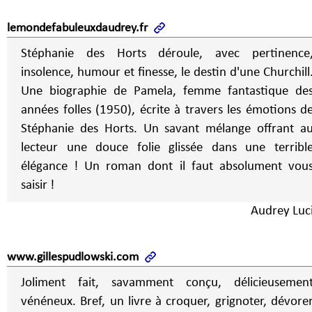
lemondefabuleuxdaudrey.fr
Stéphanie des Horts déroule, avec pertinence
insolence, humour et finesse, le destin d'une Churchill
Une biographie de Pamela, femme fantastique de
années folles (1950), écrite à travers les émotions d
Stéphanie des Horts. Un savant mélange offrant a
lecteur une douce folie glissée dans une terribl
élégance ! Un roman dont il faut absolument vous
saisir !
Audrey Luc
www.gillespudlowski.com
Joliment fait, savamment conçu, délicieusemen
vénéneux. Bref, un livre à croquer, grignoter, dévore