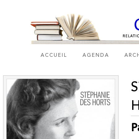
ACCUEIL
AGENDA
ARC
S
P