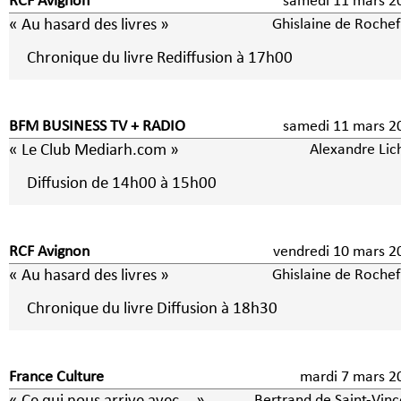
RCF Avignon
samedi 11 mars 2
« Au hasard des livres »
Ghislaine de Rochef
Chronique du livre Rediffusion à 17h00
BFM BUSINESS TV + RADIO
samedi 11 mars 2
« Le Club Mediarh.com »
Alexandre Lic
Diffusion de 14h00 à 15h00
RCF Avignon
vendredi 10 mars 2
« Au hasard des livres »
Ghislaine de Rochef
Chronique du livre Diffusion à 18h30
France Culture
mardi 7 mars
Bertrand de Saint-Vinc