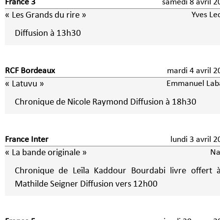
France 3
samedi 8 avril
« Les Grands du rire »
Yves Le
Diffusion à 13h30
RCF Bordeaux
mardi 4 avril
« Latuvu »
Emmanuel Laba
Chronique de Nicole Raymond Diffusion à 18h30
France Inter
lundi 3 avril
« La bande originale »
Na
Chronique de Leïla Kaddour Bourdabi livre offert à
Mathilde Seigner Diffusion vers 12h00