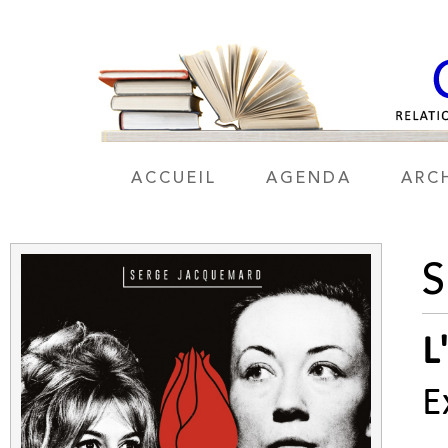
ACCUEIL
AGENDA
ARC
L
E