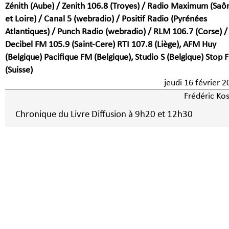
Zénith (Aube) / Zenith 106.8 (Troyes) / Radio Maximum (Saô
et Loire) / Canal 5 (webradio) / Positif Radio (Pyrénées
Atlantiques) / Punch Radio (webradio) / RLM 106.7 (Corse) /
Decibel FM 105.9 (Saint-Cere) RTI 107.8 (Liège), AFM Huy
(Belgique) Pacifique FM (Belgique), Studio S (Belgique) Stop 
(Suisse)
jeudi 16 février 
Frédéric Kos
Chronique du Livre Diffusion à 9h20 et 12h30