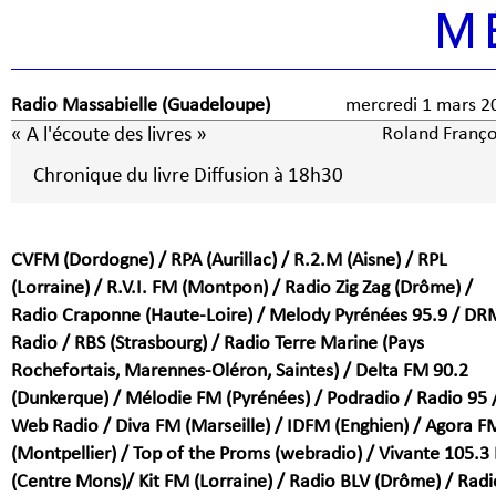
M
Radio Massabielle (Guadeloupe)
mercredi 1 mars
« A l'écoute des livres »
Roland Franço
Chronique du livre Diffusion à 18h30
CVFM (Dordogne) / RPA (Aurillac) / R.2.M (Aisne) / RPL
(Lorraine) / R.V.I. FM (Montpon) / Radio Zig Zag (Drôme) /
Radio Craponne (Haute-Loire) / Melody Pyrénées 95.9 / DR
Radio / RBS (Strasbourg) / Radio Terre Marine (Pays
Rochefortais, Marennes-Oléron, Saintes) / Delta FM 90.2
(Dunkerque) / Mélodie FM (Pyrénées) / Podradio / Radio 95 
Web Radio / Diva FM (Marseille) / IDFM (Enghien) / Agora F
(Montpellier) / Top of the Proms (webradio) / Vivante 105.3
(Centre Mons)/ Kit FM (Lorraine) / Radio BLV (Drôme) / Radi