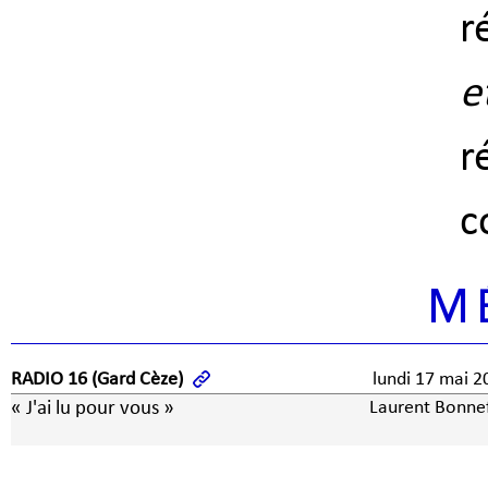
r
e
r
c
M
RADIO 16 (Gard Cèze)
lundi 17 mai 2
« J'ai lu pour vous »
Laurent Bonne