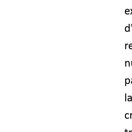
e
d
r
n
p
l
c