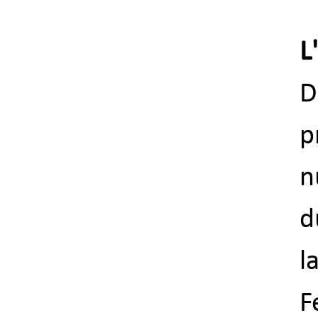
L
D
p
n
d
l
F