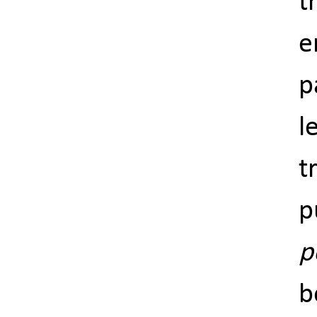
t
e
p
l
t
p
b