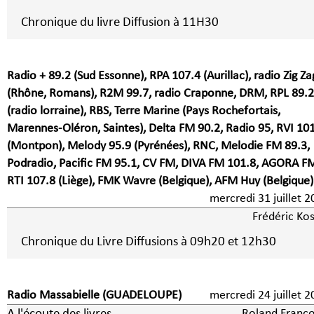
Chronique du livre Diffusion à 11H30
Radio + 89.2 (Sud Essonne), RPA 107.4 (Aurillac), radio Zig Za
(Rhône, Romans), R2M 99.7, radio Craponne, DRM, RPL 89.2
(radio lorraine), RBS, Terre Marine (Pays Rochefortais,
Marennes-Oléron, Saintes), Delta FM 90.2, Radio 95, RVI 10
(Montpon), Melody 95.9 (Pyrénées), RNC, Melodie FM 89.3,
Podradio, Pacific FM 95.1, CV FM, DIVA FM 101.8, AGORA F
RTI 107.8 (Liège), FMK Wavre (Belgique), AFM Huy (Belgique)
mercredi 31 juillet 
Frédéric Kos
Chronique du Livre Diffusions à 09h20 et 12h30
Radio Massabielle (GUADELOUPE)
mercredi 24 juillet 
Roland Franço