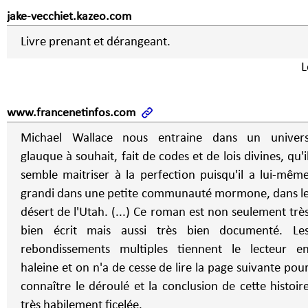
jake-vecchiet.kazeo.com
Livre prenant et dérangeant.
L
www.francenetinfos.com
Michael Wallace nous entraine dans un univer
glauque à souhait, fait de codes et de lois divines, qu'i
semble maitriser à la perfection puisqu'il a lui-mêm
grandi dans une petite communauté mormone, dans l
désert de l'Utah. (...) Ce roman est non seulement trè
bien écrit mais aussi très bien documenté. Le
rebondissements multiples tiennent le lecteur e
haleine et on n'a de cesse de lire la page suivante pou
connaître le déroulé et la conclusion de cette histoir
très habilement ficelée.