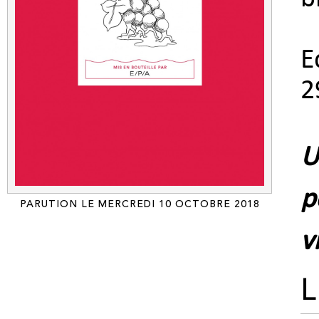
E
2
U
p
PARUTION LE MERCREDI 10 OCTOBRE 2018
v
L