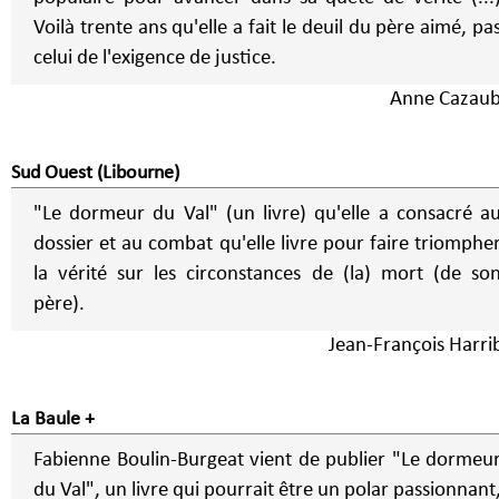
Voilà trente ans qu'elle a fait le deuil du père aimé, pa
celui de l'exigence de justice.
Anne Cazau
Sud Ouest (Libourne)
"Le dormeur du Val" (un livre) qu'elle a consacré a
dossier et au combat qu'elle livre pour faire triomphe
la vérité sur les circonstances de (la) mort (de so
père).
Jean-François Harri
La Baule +
Fabienne Boulin-Burgeat vient de publier "Le dormeu
du Val", un livre qui pourrait être un polar passionnant