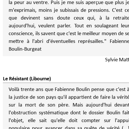
la peur au ventre. Puis je me suis aperçue que plus j
m'exprimais, moins je subissais de pressions. C'est ce
que devinent sans doute ceux qui, à la retrait
aujourd'hui, veulent parler. Tout en soulageant leu
conscience, ils savent que c'est le meilleur moyen de s
mettre à l'abri d'éventuelles représailles." Fabienne
Boulin-Burgeat
Sylvie Mat
Le Résistant (Libourne)
Voilà trente ans que Fabienne Boulin pense que c'est 
la justice de son pays qu'il appartient de faire la vérit
sur la mort de son père. Mais aujourd'hui devan
l'obstruction systématique dont le dossier Boulin fai
l'objet, elle sait qu'elle doit compter sur l'appu
populaire pour avancer dans sa quête de vérité (...