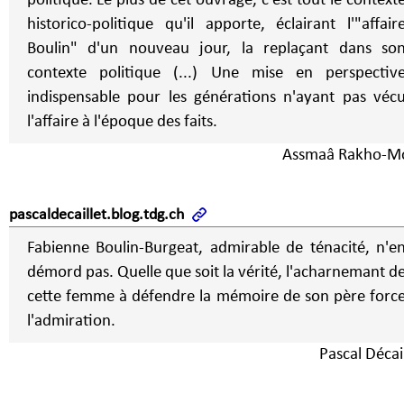
politique. Le plus de cet ouvrage, c'est tout le contexte
historico-politique qu'il apporte, éclairant l'"affair
Boulin" d'un nouveau jour, la replaçant dans so
contexte politique (...) Une mise en perspectiv
indispensable pour les générations n'ayant pas véc
l'affaire à l'époque des faits.
Assmaâ Rakho-
pascaldecaillet.blog.tdg.ch
Fabienne Boulin-Burgeat, admirable de ténacité, n'e
démord pas. Quelle que soit la vérité, l'acharnemant d
cette femme à défendre la mémoire de son père forc
l'admiration.
Pascal Décai