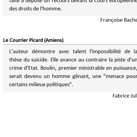
faite a déposé un recours devant la Cours européenn
des droits de l'homme.
Françoise Bache
Le Courrier Picard (Amiens)
L'auteur démontre avec talent l'impossibilité de l
thèse du suicide. Elle avance au contraire la piste d'u
crime d'Etat. Boulin, premier ministrable en puissance
serait devenu un homme gênant, une "menace pou
certains milieux politiques".
Fabrice Ju