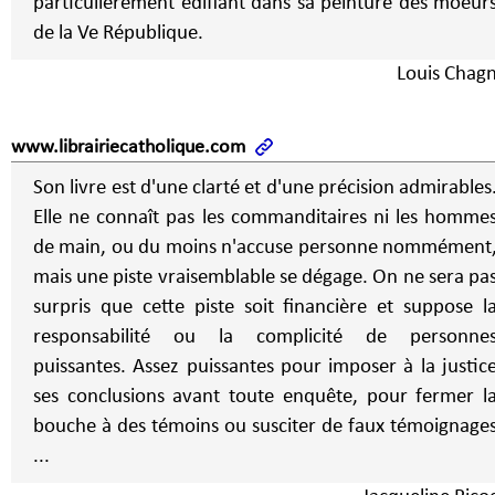
particulièrement édifiant dans sa peinture des moeur
de la Ve République.
Louis Chag
www.librairiecatholique.com
Son livre est d'une clarté et d'une précision admirables
Elle ne connaît pas les commanditaires ni les homme
de main, ou du moins n'accuse personne nommément
mais une piste vraisemblable se dégage. On ne sera pa
surpris que cette piste soit financière et suppose l
responsabilité ou la complicité de personne
puissantes. Assez puissantes pour imposer à la justic
ses conclusions avant toute enquête, pour fermer l
bouche à des témoins ou susciter de faux témoignage
...