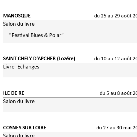
MANOSQUE
du 25 au 29 août 2
Salon du livre
"Festival Blues & Polar"
SAINT CHELY D'APCHER (Lozére)
du 10 au 12 août 2
Livre -Echanges
ILE DE RE
du 5 au 8 août
Salon du livre
COSNES SUR LOIRE
du 27 au 30 mai 2
Salon du livre