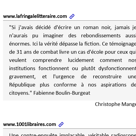
www.lafringalelitteraire.com
"Si j'avais décidé d'écrire un roman noir, jamais j
n'aurais pu imaginer des rebondissements auss
énormes. Ici la vérité dépasse la fiction. Ce témoignag
de 31 ans de combat livre un cas d'école pour ceux qu
veulent comprendre lucidement comment no
institutions fonctionnent ou plutôt dysfonctionnen
gravement, et l'urgence de reconstruire un
République plus conforme à nos aspirations d
citoyens." Fabienne Boulin-Burgeat
Christophe Mange
www.1001libraires.com
Une contre-enquête implacable, véritable radioscop