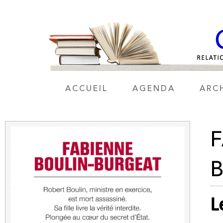
ACCUEIL
AGENDA
ARC
F
L