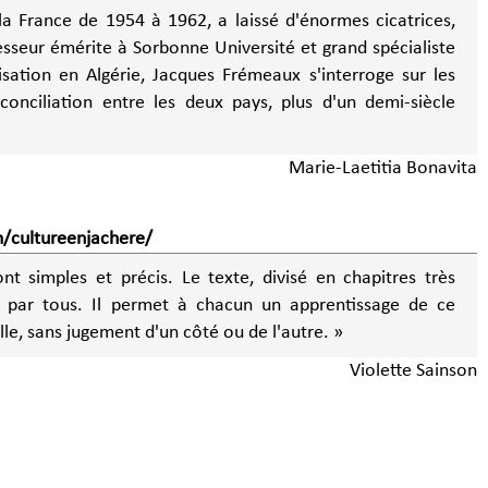
a France de 1954 à 1962, a laissé d'énormes cicatrices,
esseur émérite à Sorbonne Université et grand spécialiste
nisation en Algérie, Jacques Frémeaux s'interroge sur les
réconciliation entre les deux pays, plus d'un demi-siècle
Marie-Laetitia Bonavita
/cultureenjachere/
t simples et précis. Le texte, divisé en chapitres très
e par tous. Il permet à chacun un apprentissage de ce
lle, sans jugement d'un côté ou de l'autre. »
Violette Sainson