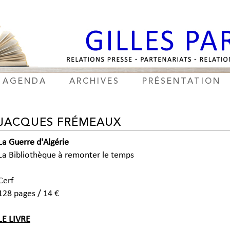
AGENDA
ARCHIVES
PRÉSENTATION
JACQUES FRÉMEAUX
La Guerre d'Algérie
La Bibliothèque à remonter le temps
Cerf
128 pages / 14 €
LE LIVRE