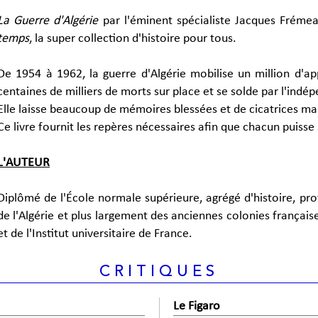
La Guerre d'Algérie
par l'éminent spécialiste Jacques Fréme
temps
, la super collection d'histoire pour tous.
De 1954 à 1962, la guerre d'Algérie mobilise un million d'app
centaines de milliers de morts sur place et se solde par l'indé
Elle laisse beaucoup de mémoires blessées et de cicatrices m
Ce livre fournit les repères nécessaires afin que chacun puisse 
L'AUTEUR
Diplômé de l'École normale supérieure, agrégé d'histoire, pro
de l'Algérie et plus largement des anciennes colonies françai
et de l'Institut universitaire de France.
CRITIQUES
Le Figaro