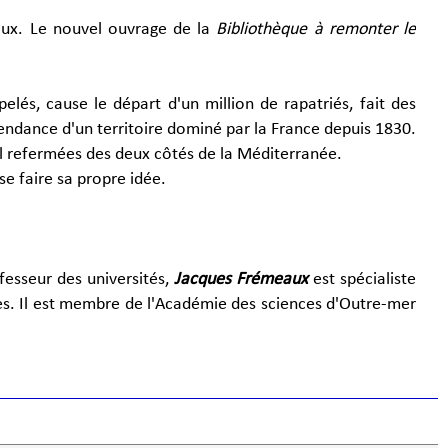
aux. Le nouvel ouvrage de la
Bibliothèque à remonter le
elés, cause le départ d'un million de rapatriés, fait des
pendance d'un territoire dominé par la France depuis 1830.
al refermées des deux côtés de la Méditerranée.
se faire sa propre idée.
fesseur des universités,
Jacques Frémeaux
est spécialiste
ses. Il est membre de l'Académie des sciences d'Outre-mer