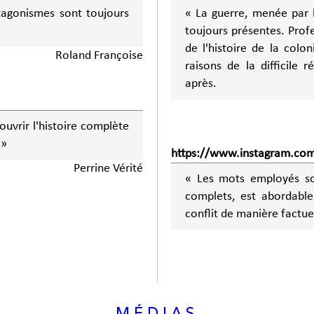
tagonismes sont toujours
« La guerre, menée par l
toujours présentes. Prof
de l'histoire de la colo
Roland Françoise
raisons de la difficile 
après.
ouvrir l'histoire complète
 »
https://www.instagram.com
Perrine Vérité
« Les mots employés son
complets, est abordabl
conflit de manière factue