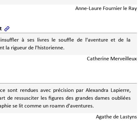
Anne-Laure Fournier le Ray
t
insuffler à ses livres le souffle de l'aventure et de la
t la rigueur de l'historienne.
Catherine Merveilleux
ace sont rendues avec précision par Alexandra Lapierre,
art de ressusciter les figures des grandes dames oubliées
graphie se lit comme un roamn d'aventures.
Agathe de Lastyns