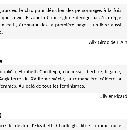
jours eu le chic pour dénicher des personnages à la fois
que la vie. Elizabeth Chudleigh ne déroge pas à la règle
en écrit, étonnant dès la première page... un livre aussi
e.
Alix Girod de L'Ain
ce
 oublié d'Elizabeth Chudleigh, duchesse libertine, bigame,
Angleterre du XVIIIeme siècle, la romancière célèbre la
 femmes. Au-delà de tous les féminismes.
Olivier Picard
)
ace le destin d'Elizabeth Chudleigh, libre comme nulle