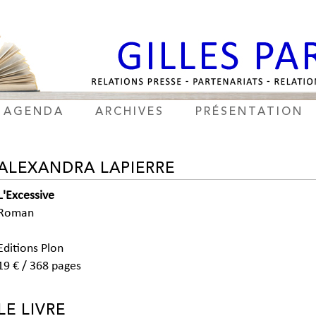
AGENDA
ARCHIVES
PRÉSENTATION
ALEXANDRA LAPIERRE
L'Excessive
Roman
Editions Plon
19 € / 368 pages
LE LIVRE