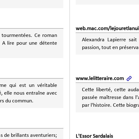
web.mac.com/lejouretlanui
es tourmentées. Ce roman
Alexandra Lapierre sait 
. A lire pour une détente
passion, tout en préservan
www.lelitteraire.com
me qui est un véritable
Cette liberté, cette aud
, elle nous entraîne avec
passée maîtresse dans l'
hors du commun.
par l'histoire. Cette bio
 de brillants aventuriers;
L'Essor Sardalais