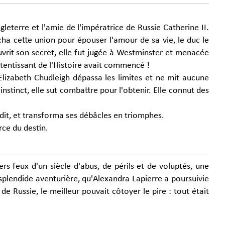
gleterre et l'amie de l'impératrice de Russie Catherine II.
cha cette union pour épouser l'amour de sa vie, le duc le
ouvrit son secret, elle fut jugée à Westminster et menacée
tentissant de l'Histoire avait commencé !
 Elizabeth Chudleigh dépassa les limites et ne mit aucune
d'instinct, elle sut combattre pour l'obtenir. Elle connut des
ondit, et transforma ses débâcles en triomphes.
rce du destin.
ers feux d'un siècle d'abus, de périls et de voluptés, une
splendide aventurière, qu'Alexandra Lapierre a poursuivie
 de Russie, le meilleur pouvait côtoyer le pire : tout était