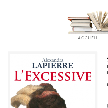
ACCUEIL