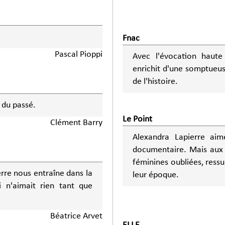
Fnac
Pascal Pioppi
Avec l'évocation haute
enrichit d'une somptueus
de l'histoire.
 du passé.
Le Point
Clément Barry
Alexandra Lapierre aim
documentaire. Mais aux v
féminines oubliées, ressu
rre nous entraîne dans la
leur époque.
 n'aimait rien tant que
Béatrice Arvet