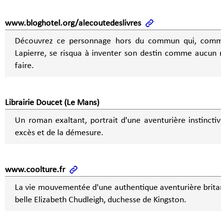
www.bloghotel.org/alecoutedeslivres
Découvrez ce personnage hors du commun qui, comme
Lapierre, se risqua à inventer son destin comme aucun 
faire.
Librairie Doucet (Le Mans)
Un roman exaltant, portrait d'une aventurière instinctiv
excès et de la démesure.
www.coolture.fr
La vie mouvementée d'une authentique aventurière britann
belle Elizabeth Chudleigh, duchesse de Kingston.