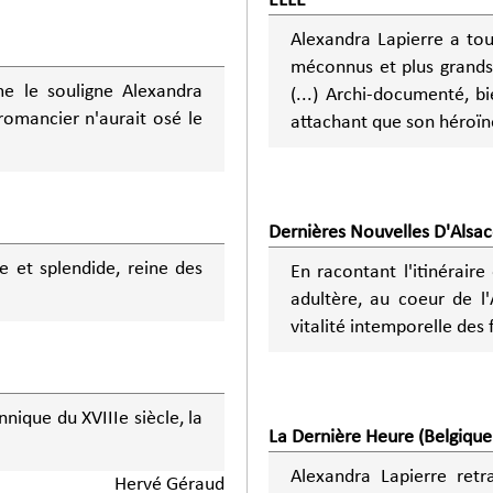
ELLE
Alexandra Lapierre a tou
méconnus et plus grands 
 le souligne Alexandra
(...) Archi-documenté, bi
romancier n'aurait osé le
attachant que son héroïn
Dernières Nouvelles D'Alsa
e et splendide, reine des
En racontant l'itinéraire
adultère, au coeur de l'
vitalité intemporelle des
ique du XVIIIe siècle, la
La Dernière Heure (Belgique
Alexandra Lapierre retr
Hervé Géraud