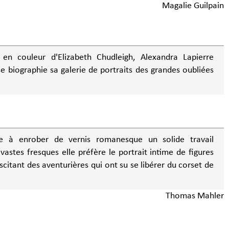
Magalie Guilpain
 en couleur d'Elizabeth Chudleigh, Alexandra Lapierre
e biographie sa galerie de portraits des grandes oubliées
e à enrober de vernis romanesque un solide travail
astes fresques elle préfère le portrait intime de figures
scitant des aventurières qui ont su se libérer du corset de
Thomas Mahler