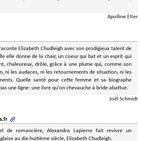
Apolline Elter
raconte Elizabeth Chudleigh avec son prodigieux talent de
le elle donne de la chair, un coeur qui bat et un esprit qui
ant, chaleureux, drôle, grâce à une plume qui, comme son
n, ni les audaces, ni les retournements de situation, ni les
sements. Quelle santé pour cette femme et sa biographe
pas une ligne: une livre qu'on chevauche à bride abattue.
Joël Schmidt
.fr
el de romancière, Alexandra Lapierre fait revivre un
aise au dix-huitième siècle, Elizabeth Chudleigh.