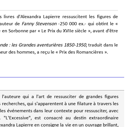
es livres d'Alexandra Lapierre ressuscitent les figures de
'auteur de
Fanny Stevenson
-250 000 ex.- qui obtint le «
en Sorbonne par « Le Prix du XVIIe siècle », avant d'être
onde : les Grandes aventurières 1850-1950
, traduit dans le
neur des hommes, a reçu le « Prix des Romancières ».
l'auteure qui a l'art de ressusciter de grandes figures
s recherches, qui s'apparentent à une filature à travers les
 les événements dans leur contexte pour ressusciter, avec
inaire
exandra Lapierre en consigne la vie en un ouvrage brillant,