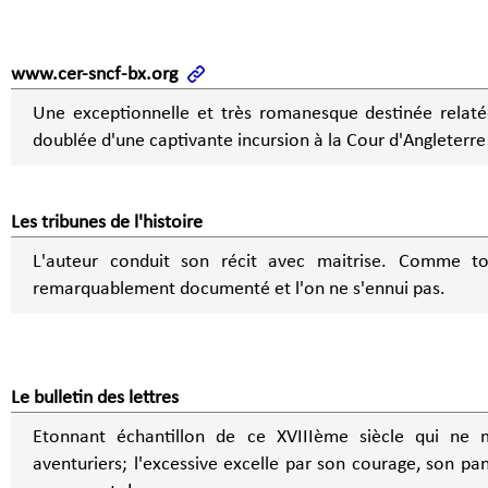
www.cer-sncf-bx.org
Une exceptionnelle et très romanesque destinée relatée
doublée d'une captivante incursion à la Cour d'Angleterre 
Les tribunes de l'histoire
L'auteur conduit son récit avec maitrise. Comme touj
remarquablement documenté et l'on ne s'ennui pas.
Le bulletin des lettres
Etonnant échantillon de ce XVIIIème siècle qui ne 
aventuriers; l'excessive excelle par son courage, son pa