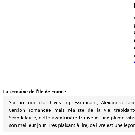
La semaine de l'Ile de France
Sur un fond d'archives impressionnant, Alexandra Lap
version romancée mais réaliste de la vie trépidante
Scandaleuse, cette aventurière trouve ici une plume vibr
son meilleur jour. Très plaisant à lire, ce livre est une leço