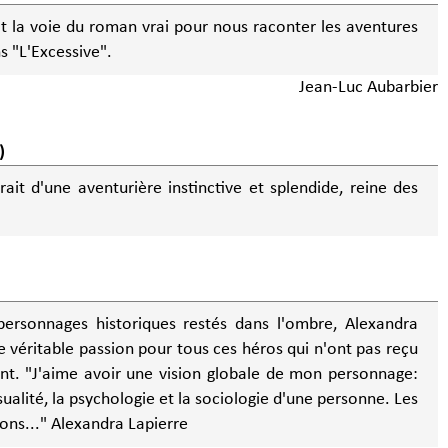
it la voie du roman vrai pour nous raconter les aventures
s "L'Excessive".
Jean-Luc Aubarbier
)
ait d'une aventurière instinctive et splendide, reine des
personnages historiques restés dans l'ombre, Alexandra
 véritable passion pour tous ces héros qui n'ont pas reçu
ersonnage:
nsualité, la psychologie et la sociologie d'une personne. Les
sons..." Alexandra Lapierre