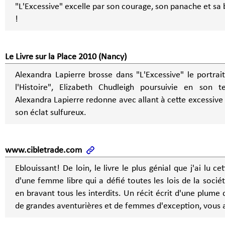
"L'Excessive" excelle par son courage, son panache et sa 
!
Le Livre sur la Place 2010 (Nancy)
Alexandra Lapierre brosse dans "L'Excessive" le portrai
l'Histoire", Elizabeth Chudleigh poursuivie en son t
Alexandra Lapierre redonne avec allant à cette excessive
son éclat sulfureux.
www.cibletrade.com
Eblouissant! De loin, le livre le plus génial que j'ai lu ce
d'une femme libre qui a défié toutes les lois de la soci
en bravant tous les interdits. Un récit écrit d'une plume drôle et rapide. Amateurs
de grandes aventurières et de femmes d'exception, vous a