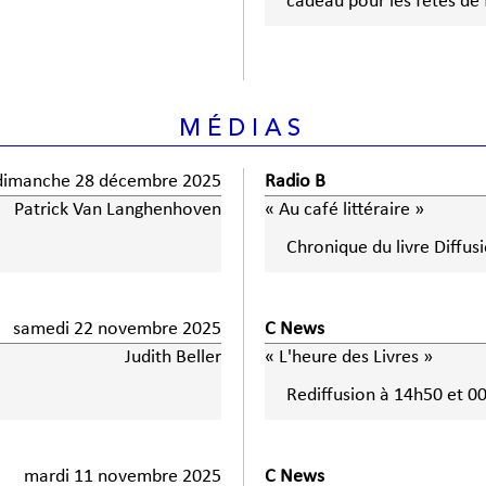
cadeau pour les fêtes de 
MÉDIAS
dimanche 28 décembre 2025
Radio B
Patrick Van Langhenhoven
« Au café littéraire »
Chronique du livre Diffus
samedi 22 novembre 2025
C News
Judith Beller
« L'heure des Livres »
Rediffusion à 14h50 et 0
mardi 11 novembre 2025
C News