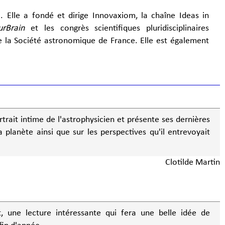
 Elle a fondé et dirige Innovaxiom, la chaîne Ideas in
urBrain
et les congrès scientifiques pluridisciplinaires
de la Société astronomique de France. Elle est également
rait intime de l'astrophysicien et présente ses dernières
la planète ainsi que sur les perspectives qu'il entrevoyait
Clotilde Martin
, une lecture intéressante qui fera une belle idée de