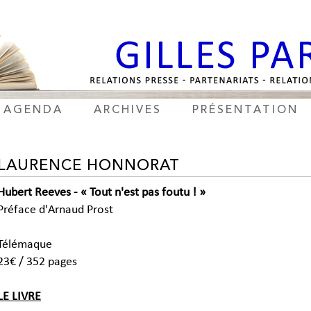
AGENDA
ARCHIVES
PRÉSENTATION
LAURENCE HONNORAT
Hubert Reeves - « Tout n'est pas foutu ! »
Préface d'Arnaud Prost
Télémaque
23€ / 352 pages
LE LIVRE