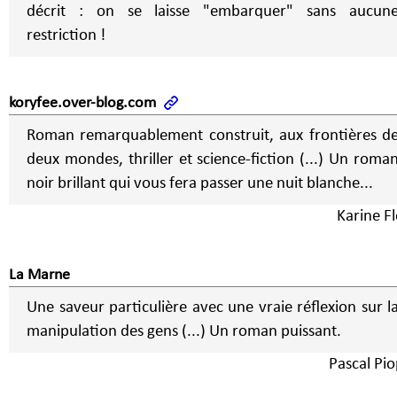
décrit : on se laisse "embarquer" sans aucun
restriction !
koryfee.over-blog.com
Roman remarquablement construit, aux frontières d
deux mondes, thriller et science-fiction (...) Un roma
noir brillant qui vous fera passer une nuit blanche...
Karine Fl
La Marne
Une saveur particulière avec une vraie réflexion sur l
manipulation des gens (...) Un roman puissant.
Pascal Pio