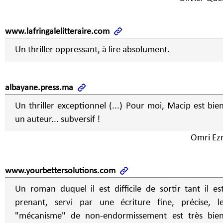
www.lafringalelitteraire.com
Un thriller oppressant, à lire absolument.
albayane.press.ma
Un thriller exceptionnel (...) Pour moi, Macip est bie
un auteur... subversif !
Omri Ezr
www.yourbettersolutions.com
Un roman duquel il est difficile de sortir tant il es
prenant, servi par une écriture fine, précise, l
"mécanisme" de non-endormissement est très bie