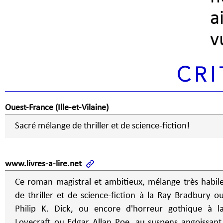
a
v
CRI
Ouest-France (Ille-et-Vilaine)
Sacré mélange de thriller et de science-fiction!
www.livres-a-lire.net
Ce roman magistral et ambitieux, mélange très habil
de thriller et de science-fiction à la Ray Bradbury o
Philip K. Dick, ou encore d'horreur gothique à l
Lovecraft ou Edgar Allan Poe, au suspens angoissant