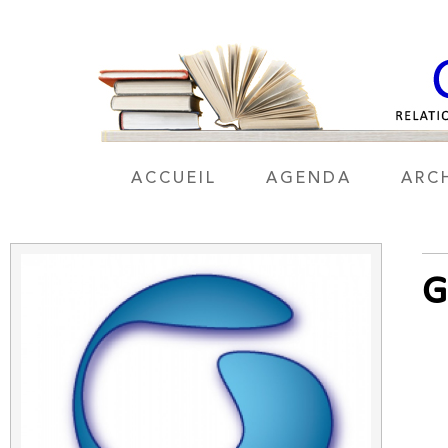
ACCUEIL
AGENDA
ARC
G