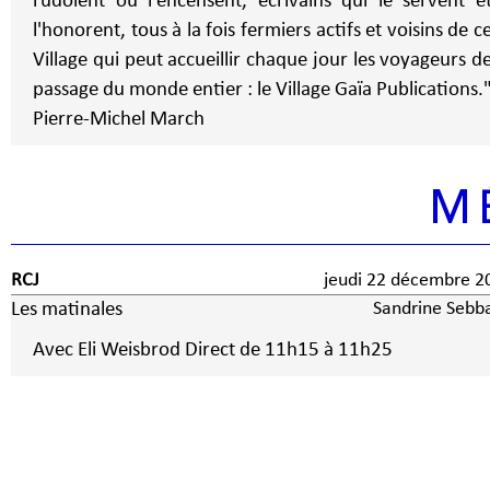
rudoient ou l'encensent, écrivains qui le servent e
l'honorent, tous à la fois fermiers actifs et voisins de c
Village qui peut accueillir chaque jour les voyageurs d
passage du monde entier : le Village Gaïa Publications.
Pierre-Michel March
M
RCJ
jeudi 22 décembre 2
Les matinales
Sandrine Sebb
Avec Eli Weisbrod Direct de 11h15 à 11h25