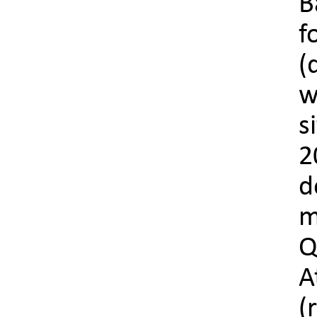
B
f
w
s
2
d
m
Q
A
(