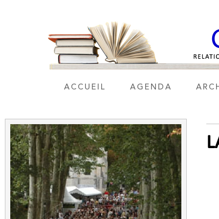
ACCUEIL
AGENDA
ARC
L