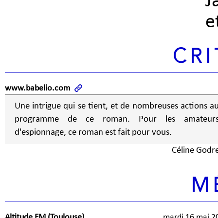
J
e
CRI
www.babelio.com
Une intrigue qui se tient, et de nombreuses actions a
programme de ce roman. Pour les amateur
d'espionnage, ce roman est fait pour vous.
Céline Godr
M
Altitude FM (Toulouse)
mardi 16 mai 2