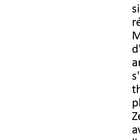
s
r
M
d
a
s
t
p
Z
a