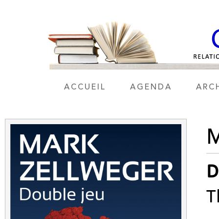
ACCUEIL
AGENDA
ARC
D
T