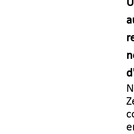
U
a
r
n
d
N
Z
c