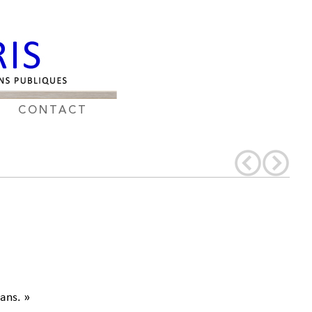
CONTACT
ans. »