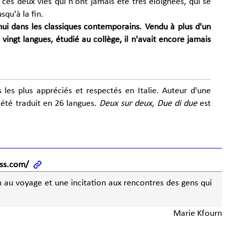
ces deux vies qui n'ont jamais été très éloignées, qui se
squ'à la fin.
'hui dans les classiques contemporains. Vendu à plus d'un
vingt langues, étudié au collège, il n'avait encore jamais
s les plus appréciés et respectés en Italie. Auteur d'une
 été traduit en 26 langues.
Deux sur deux
,
Due di due
est
ss.com/
on au voyage et une incitation aux rencontres des gens qui
Marie Kfourn