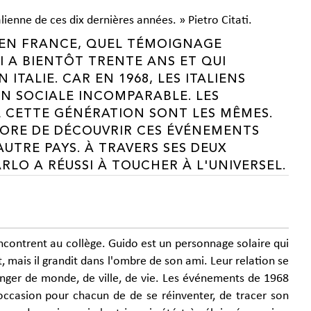
lienne de ces dix dernières années. » Pietro Citati.
8 EN FRANCE, QUEL TÉMOIGNAGE
I A BIENTÔT TRENTE ANS ET QUI
ITALIE. CAR EN 1968, LES ITALIENS
ON SOCIALE INCOMPARABLE. LES
E CETTE GÉNÉRATION SONT LES MÊMES.
CORE DE DÉCOUVRIR CES ÉVÉNEMENTS
AUTRE PAYS. À TRAVERS SES DEUX
LO A RÉUSSI À TOUCHER À L'UNIVERSEL.
encontrent au collège. Guido est un personnage solaire qui
est, mais il grandit dans l'ombre de son ami. Leur relation se
anger de monde, de ville, de vie. Les événements de 1968
'occasion pour chacun de de se réinventer, de tracer son