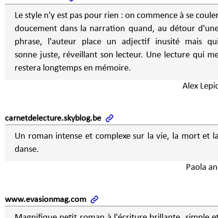
Le style n'y est pas pour rien : on commence à se coule
doucement dans la narration quand, au détour d'un
phrase, l'auteur place un adjectif inusité mais qu
sonne juste, réveillant son lecteur. Une lecture qui me
restera longtemps en mémoire.
Alex Lepi
carnetdelecture.skyblog.be
Un roman intense et complexe sur la vie, la mort et l
danse.
Paola an
www.evasionmag.com
Magnifique petit roman à l'écriture brillante, simple e