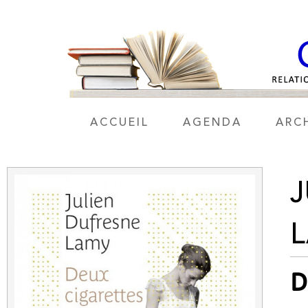
ACCUEIL
AGENDA
ARC
J
D