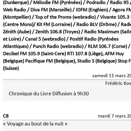
(Dunkerque) / Mélodie FM (Pyrénées) / Podradio / Radio 95 
Web Radio / Diva FM (Marseille) / IDFM (Enghien) / Agora F
(Montpellier) / Top of the Proms (webradio) / Vivante 105.3
(Centre Mons)/ Kit FM (Lorraine) / Radio BLV (Drôme) / Radi
Zénith (Aube) / Zenith 106.8 (Troyes) / Radio Maximum (Saô
et Loire) / Canal 5 (webradio) / Positif Radio (Pyrénées
Atlantiques) / Punch Radio (webradio) / RLM 106.7 (Corse) /
Decibel FM 105.9 (Saint-Cere) RTI 107.8 (Liège), AFM Huy
(Belgique) Pacifique FM (Belgique), Studio S (Belgique) Stop 
(Suisse)
samedi 11 mars 2
Frédéric Kos
Chronique du Livre Diffusion à 9h30
C8
mardi 7 mars
« Voyage au bout de la nuit »