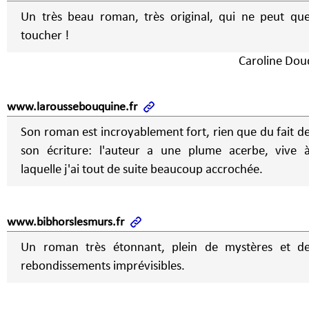
Un très beau roman, très original, qui ne peut qu
toucher !
Caroline Dou
www.laroussebouquine.fr
Son roman est incroyablement fort, rien que du fait d
son écriture: l'auteur a une plume acerbe, vive 
laquelle j'ai tout de suite beaucoup accrochée.
www.bibhorslesmurs.fr
Un roman très étonnant, plein de mystères et d
rebondissements imprévisibles.