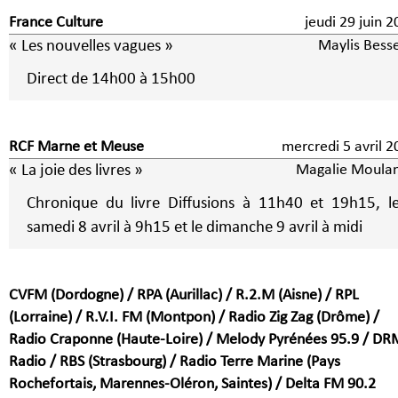
France Culture
jeudi 29 juin 
« Les nouvelles vagues »
Maylis Besse
Direct de 14h00 à 15h00
RCF Marne et Meuse
mercredi 5 avri
« La joie des livres »
Magalie Moulan
Chronique du livre Diffusions à 11h40 et 19h15, le
samedi 8 avril à 9h15 et le dimanche 9 avril à midi
CVFM (Dordogne) / RPA (Aurillac) / R.2.M (Aisne) / RPL
(Lorraine) / R.V.I. FM (Montpon) / Radio Zig Zag (Drôme) /
Radio Craponne (Haute-Loire) / Melody Pyrénées 95.9 / DR
Radio / RBS (Strasbourg) / Radio Terre Marine (Pays
Rochefortais, Marennes-Oléron, Saintes) / Delta FM 90.2