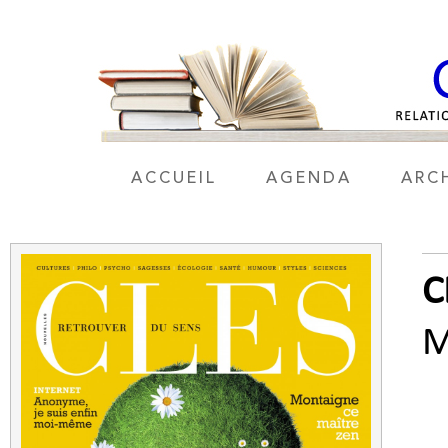
ACCUEIL
AGENDA
ARC
C
M