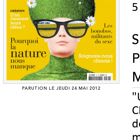
5
S
PARUTION LE JEUDI 24 MAI 2012
"
C
d
m