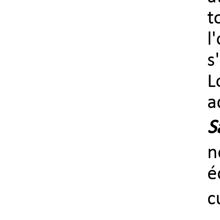
t
l
s
L
a
S
n
é
c