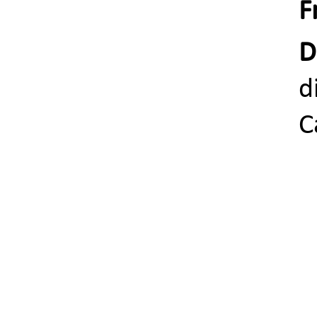
F
D
d
C