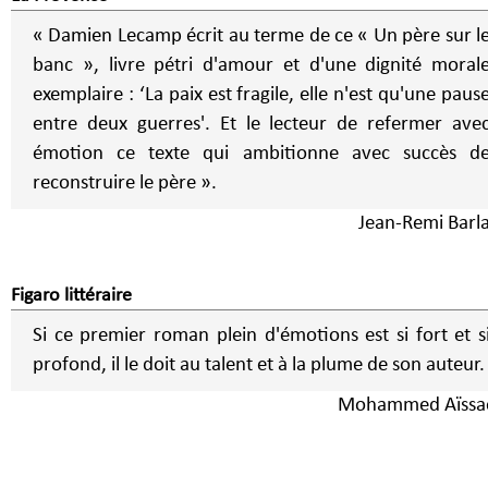
« Damien Lecamp écrit au terme de ce « Un père sur l
banc », livre pétri d'amour et d'une dignité moral
exemplaire : ‘La paix est fragile, elle n'est qu'une paus
entre deux guerres'. Et le lecteur de refermer ave
émotion ce texte qui ambitionne avec succès d
reconstruire le père ».
Jean-Remi Barl
Figaro littéraire
Si ce premier roman plein d'émotions est si fort et s
profond, il le doit au talent et à la plume de son auteur.
Mohammed Aïssa