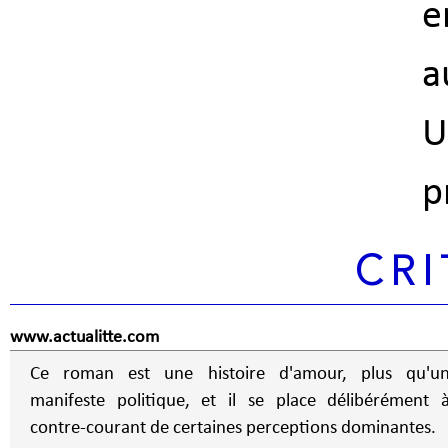
e
a
U
p
CRI
www.actualitte.com
Ce roman est une histoire d'amour, plus qu'u
manifeste politique, et il se place délibérément 
contre-courant de certaines perceptions dominantes.