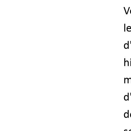
V
l
d
h
m
d
d