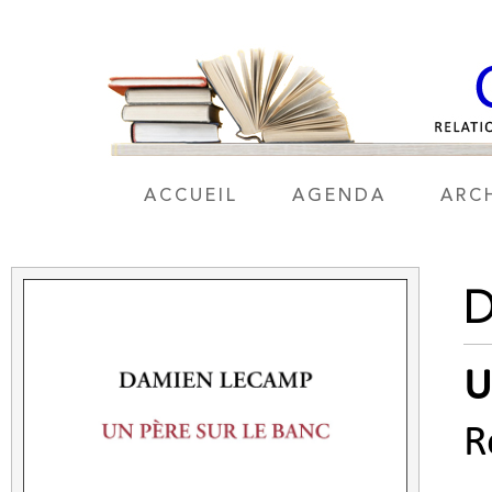
ACCUEIL
AGENDA
ARC
U
R