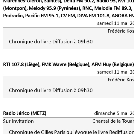
Marennes-Oléron, Saintes), Delta FM 90.2, Radio 95, RVI 10
(Montpon), Melody 95.9 (Pyrénées), RNC, Melodie FM 89.3,
Podradio, Pacific FM 95.1, CV FM, DIVA FM 101.8, AGORA F
samedi 11 mai 2
Frédéric Kos
Chronique du livre Diffusion à 09h30
RTI 107.8 (Liège), FMK Wavre (Belgique), AFM Huy (Belgique)
samedi 11 mai 2
Frédéric Kos
Chronique du livre Diffusion à 09h30
Radio Jérico (METZ)
dimanche 5 ma
Sur invitation
Chantal de la Toua
Chronique de Gilles Paris qui évoque le livre Rediffusio