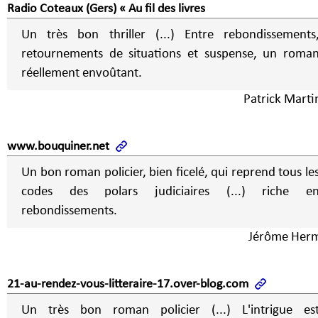
Radio Coteaux (Gers) « Au fil des livres
Un très bon thriller (...) Entre rebondissements
retournements de situations et suspense, un roma
réellement envoûtant.
Patrick Marti
www.bouquiner.net
Un bon roman policier, bien ficelé, qui reprend tous le
codes des polars judiciaires (...) riche e
rebondissements.
Jérôme Her
21-au-rendez-vous-litteraire-17.over-blog.com
Un très bon roman policier (...) L'intrigue es