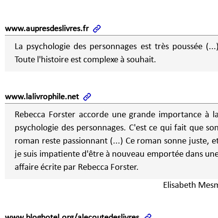
www.aupresdeslivres.fr
La psychologie des personnages est très poussée (...
Toute l'histoire est complexe à souhait.
www.lalivrophile.net
Rebecca Forster accorde une grande importance à l
psychologie des personnages. C'est ce qui fait que so
roman reste passionnant (...) Ce roman sonne juste, e
je suis impatiente d'être à nouveau emportée dans un
affaire écrite par Rebecca Forster.
Elisabeth Mes
www.bloghotel.org/alecoutedeslivres