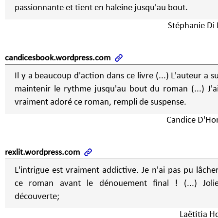
passionnante et tient en haleine jusqu'au bout.
Stéphanie Di 
candicesbook.wordpress.com
Il y a beaucoup d'action dans ce livre (...) L'auteur a s
maintenir le rythme jusqu'au bout du roman (...) J'a
vraiment adoré ce roman, rempli de suspense.
Candice D'Ho
rexlit.wordpress.com
L'intrigue est vraiment addictive. Je n'ai pas pu lâche
ce roman avant le dénouement final ! (...) Joli
découverte;
Laëtitia H