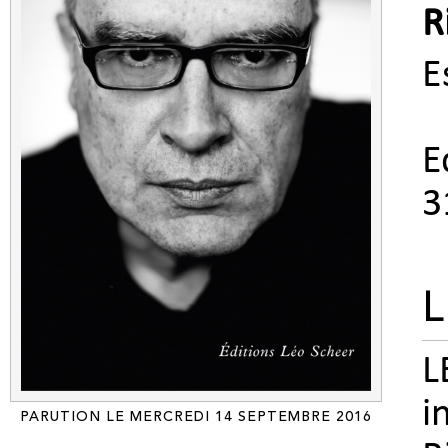
R
E
E
3
L
L
i
PARUTION LE MERCREDI 14 SEPTEMBRE 2016