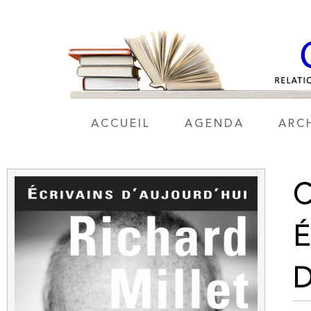
ACCUEIL
AGENDA
ARC
É