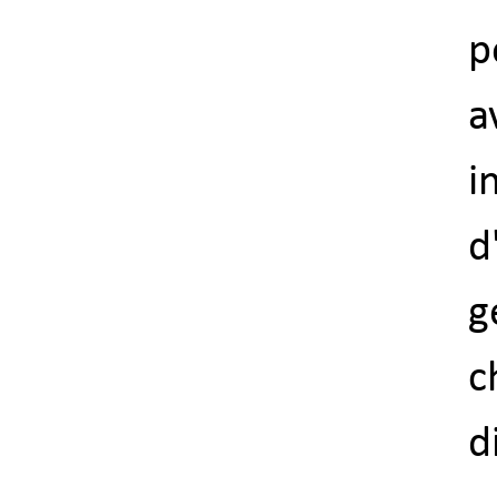
p
i
d
g
c
d