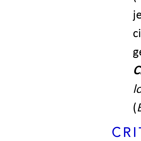
j
c
g
C
l
(
CRI