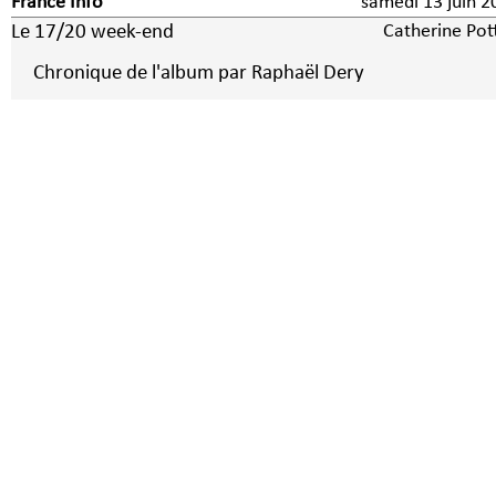
France Info
samedi 13 juin 2
Le 17/20 week-end
Catherine Pot
Chronique de l'album par Raphaël Dery