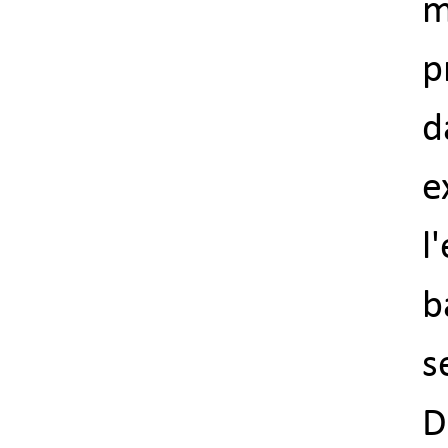
m
p
d
e
l
b
s
D