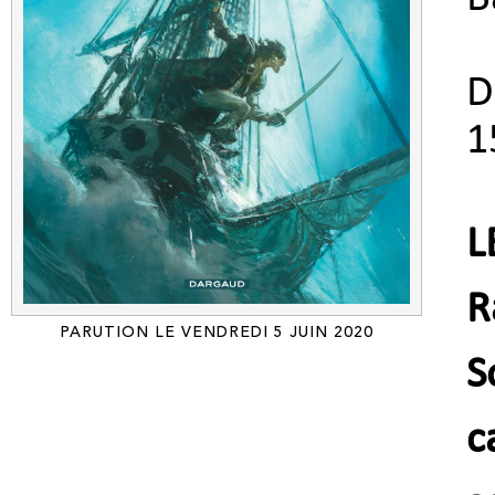
D
1
L
R
PARUTION LE VENDREDI 5 JUIN 2020
S
c