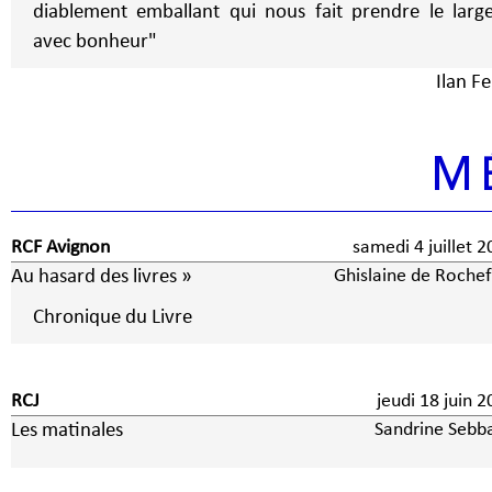
diablement emballant qui nous fait prendre le larg
avec bonheur"
Ilan F
M
RCF Avignon
samedi 4 juillet
Au hasard des livres »
Ghislaine de Rochef
Chronique du Livre
RCJ
jeudi 18 juin 
Les matinales
Sandrine Sebb