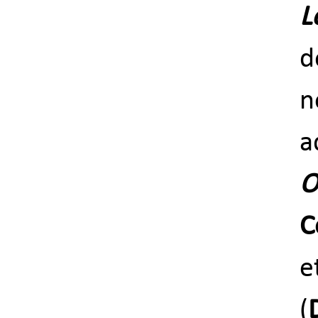
L
d
n
a
O
C
(