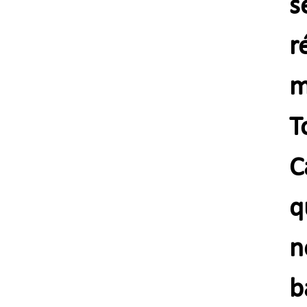
s
r
m
T
C
q
n
b