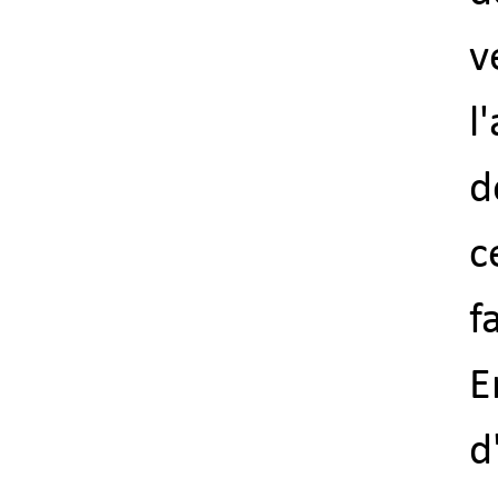
v
l
d
c
fa
E
d