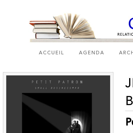
ACCUEIL
AGENDA
ARC
J
P