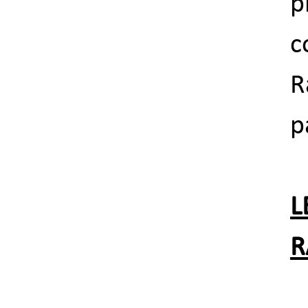
p
c
R
p
L
R