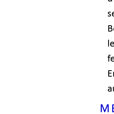
s
B
l
f
E
a
M