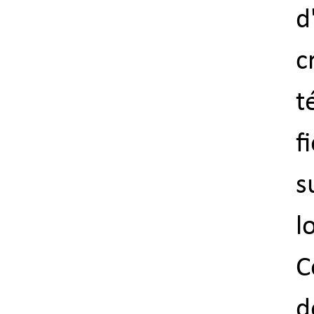
d
c
t
f
s
l
C
d