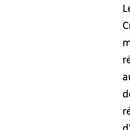
L
C
m
r
a
d
r
d