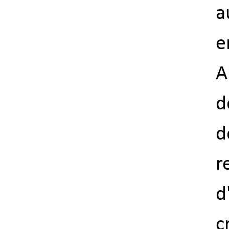
a
e
A
d
d
r
d
c