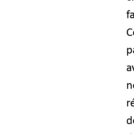
fa
C
p
a
n
r
d