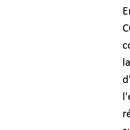
E
C
c
l
d
l
r