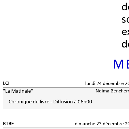
d
s
e
d
M
LCI
lundi 24 décembre 2
"La Matinale"
Naima Benche
Chronique du livre - Diffusion à 06h00
RTBF
dimanche 23 décembre 2