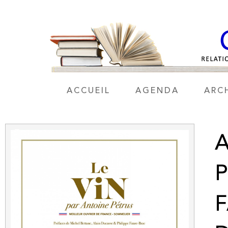
ACCUEIL
AGENDA
ARC
A
P
F