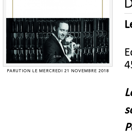
L
E
4
PARUTION LE MERCREDI 21 NOVEMBRE 2018
L
s
P