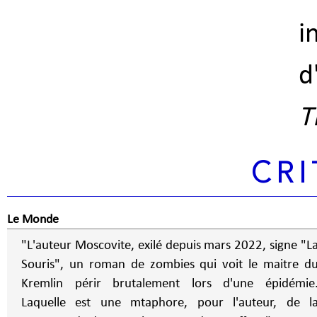
i
d
T
CRI
Le Monde
"L'auteur Moscovite, exilé depuis mars 2022, signe "L
Souris", un roman de zombies qui voit le maitre d
Kremlin périr brutalement lors d'une épidémie
Laquelle est une mtaphore, pour l'auteur, de l