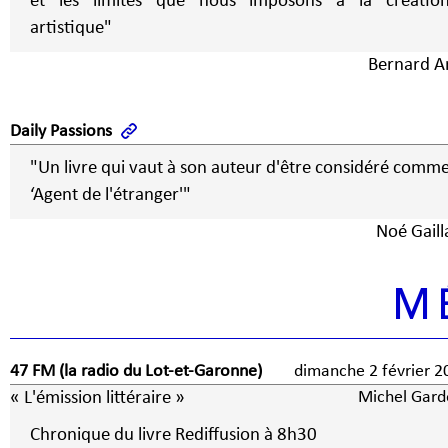
et les limites que nous imposons à la créatio
artistique"
Bernard Ar
Daily Passions
"Un livre qui vaut à son auteur d'être considéré comm
‘Agent de l'étranger'"
Noé Gaill
M
47 FM (la radio du Lot-et-Garonne)
dimanche 2 févrie
« L'émission littéraire »
Michel Gard
Chronique du livre Rediffusion à 8h30