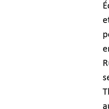
É
e
p
e
R
s
T
a