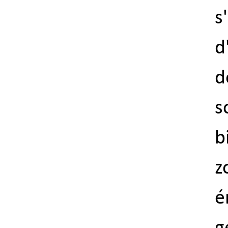
s
d
d
s
b
z
é