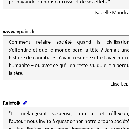
propagande du pouvoir russe et de ses effets."
Isabelle Mandr
www.lepoint.fr
Comment refaire société quand la civilisatio
s'effondre et que le monde perd la tête ? Jamais un
histoire de cannibales n'avait résonné si fort avec notr
humanité – ou avec ce qu'il en reste, vu qu'elle a perd
la tête.
Elise Le
Rainfolk
"En mélangeant suspense, humour et réflexion
l'auteur nous invite à questionner notre propre sociét