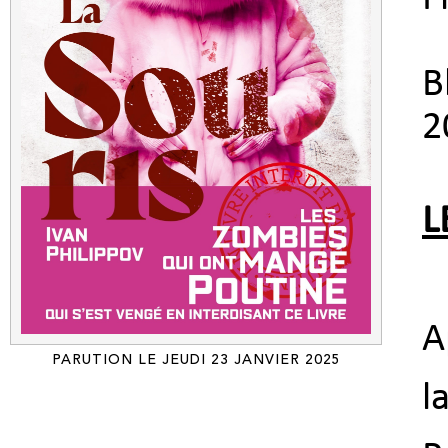
B
2
L
A
PARUTION LE JEUDI 23 JANVIER 2025
l