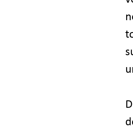
n
t
s
u
D
d