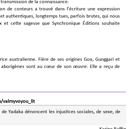
 transmission de la connaissance.
ion de conteurs a trouvé dans l'écriture une expression
 et authentiques, longtemps tues, parfois brutes, qui nous
ix et cette sagesse que Synchronique Éditions souhaite
rice australienne. Fière de ses origines Goa, Gunggari et
 aborigènes sont au cœur de son œuvre. Elle a reçu de
/valmyvoyou_lit
 de Yadaka dénoncent les injustices sociales, de sexe, de