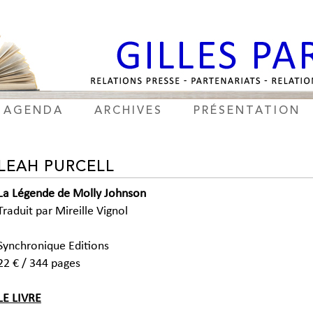
AGENDA
ARCHIVES
PRÉSENTATION
LEAH PURCELL
La Légende de Molly Johnson
Traduit par Mireille Vignol
Synchronique Editions
22 € / 344 pages
LE LIVRE