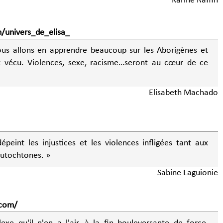
Karine Raffin
/univers_de_elisa_
us allons en apprendre beaucoup sur les Aborigènes et
t vécu. Violences, sexe, racisme…seront au cœur de ce
Elisabeth Machado
eint les injustices et les violences infligées tant aux
utochtones. »
Sabine Laguionie
com/