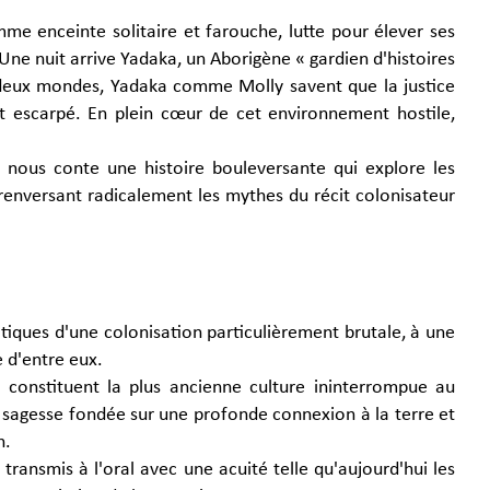
me enceinte solitaire et farouche, lutte pour élever ses
Une nuit arrive Yadaka, un Aborigène « gardien d'histoires
e deux mondes, Yadaka comme Molly savent que la justice
est escarpé. En plein cœur de cet environnement hostile,
l nous conte une histoire bouleversante qui explore les
 renversant radicalement les mythes du récit colonisateur
iques d'une colonisation particulièrement brutale, à une
 d'entre eux.
ls constituent la plus ancienne culture ininterrompue au
 sagesse fondée sur une profonde connexion à la terre et
n.
 transmis à l'oral avec une acuité telle qu'aujourd'hui les