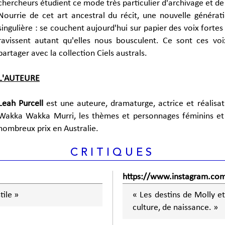
chercheurs étudient ce mode très particulier d'archivage et de
Nourrie de cet art ancestral du récit, une nouvelle générat
singulière : se couchent aujourd'hui sur papier des voix fortes
ravissent autant qu'elles nous bousculent. Ce sont ces vo
partager avec la collection Ciels australs.
L'AUTEURE
Leah Purcell
est une auteure, dramaturge, actrice et réalisat
Wakka Wakka Murri, les thèmes et personnages féminins et
nombreux prix en Australie.
CRITIQUES
https://www.instagram.com
tile »
« Les destins de Molly et
culture, de naissance. »