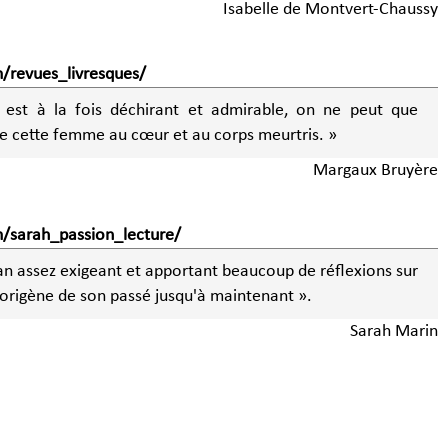
Isabelle de Montvert-Chaussy
/revues_livresques/
 est à la fois déchirant et admirable, on ne peut que
e cette femme au cœur et au corps meurtris. »
Margaux Bruyère
/sarah_passion_lecture/
an assez exigeant et apportant beaucoup de réflexions sur
borigène de son passé jusqu'à maintenant ».
Sarah Marin