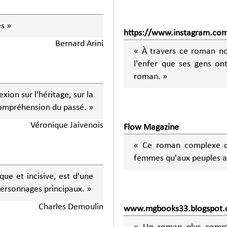
s »
https://www.instagram.com
Bernard Arini
« À travers ce roman no
l'enfer que ses gens on
roman. »
xion sur l'héritage, sur la
 compréhension du passé. »
Véronique Jaivenois
Flow Magazine
« Ce roman complexe dép
femmes qu'aux peuples a
que et incisive, est d'une
personnages principaux. »
Charles Demoulin
www.mgbooks33.blogspot.