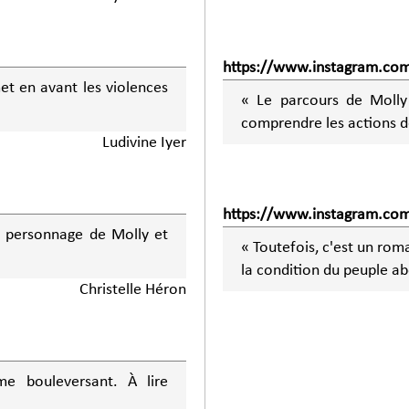
https://www.instagram.com
met en avant les violences
« Le parcours de Molly
comprendre les actions d
Ludivine Iyer
https://www.instagram.com
le personnage de Molly et
« Toutefois, c'est un rom
la condition du peuple a
Christelle Héron
me bouleversant. À lire