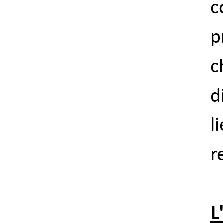
c
p
c
d
r
L