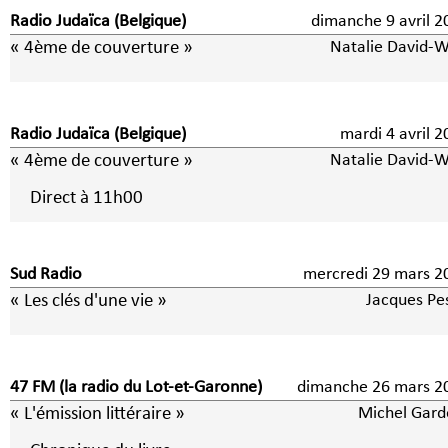
Radio Judaïca (Belgique)
dimanche 9 avri
« 4ème de couverture »
Natalie David-We
Radio Judaïca (Belgique)
mardi 4 avril
« 4ème de couverture »
Natalie David-We
Direct à 11h00
Sud Radio
mercredi 29 mars 2
« Les clés d'une vie »
Jacques Pes
47 FM (la radio du Lot-et-Garonne)
dimanche 26 mars 2
« L'émission littéraire »
Michel Gard