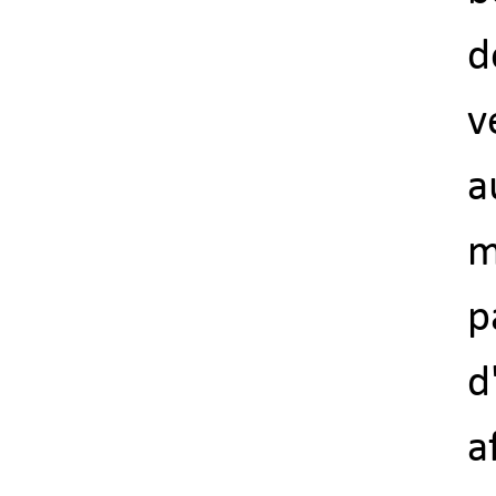
d
v
a
m
p
d
a