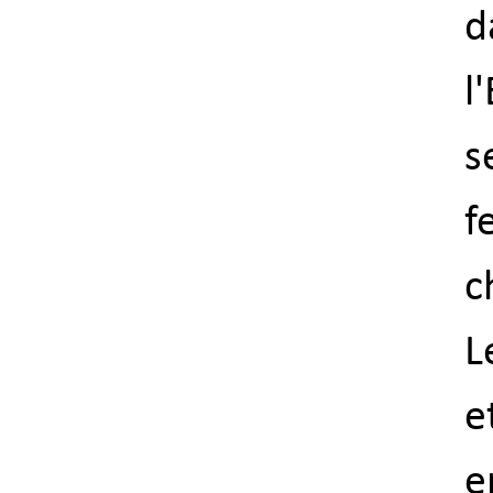
d
l
s
f
c
L
e
e