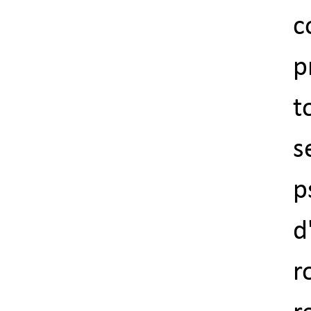
c
p
t
s
p
d
r