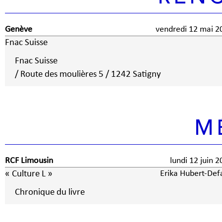
Genève
vendredi 12 mai 2
Fnac Suisse
Fnac Suisse
/ Route des moulières 5 / 1242 Satigny
M
RCF Limousin
lundi 12 juin 
« Culture L »
Erika Hubert-Def
Chronique du livre