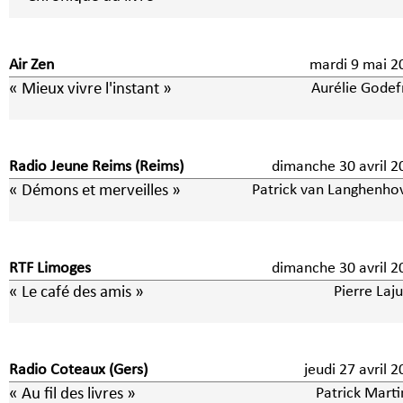
Air Zen
mardi 9 mai
« Mieux vivre l'instant »
Aurélie Godef
Radio Jeune Reims (Reims)
dimanche 30 avril 2
« Démons et merveilles »
Patrick van Langhenho
RTF Limoges
dimanche 30 avril 2
« Le café des amis »
Pierre Laj
Radio Coteaux (Gers)
jeudi 27 avril 
« Au fil des livres »
Patrick Marti