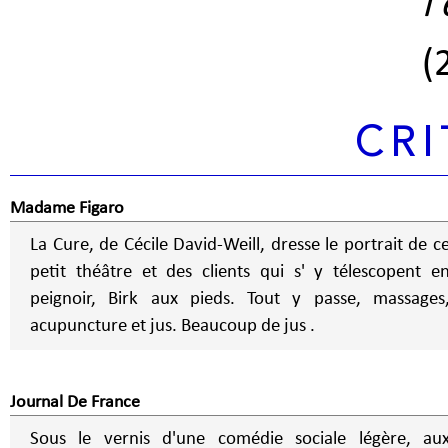
l
(
CRI
Madame Figaro
La Cure, de Cécile David-Weill, dresse le portrait de c
petit théâtre et des clients qui s' y télescopent e
peignoir, Birk aux pieds. Tout y passe, massages
acupuncture et jus. Beaucoup de jus .
Journal De France
Sous le vernis d'une comédie sociale légère, au