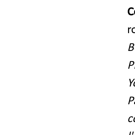
C
r
B
P
Y
P