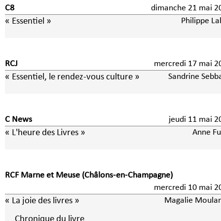
C8
dimanche 21 mai 2
« Essentiel »
Philippe La
RCJ
mercredi 17 mai 2
« Essentiel, le rendez-vous culture »
Sandrine Sebb
C News
jeudi 11 mai 2
« L'heure des Livres »
Anne Fu
RCF Marne et Meuse (Châlons-en-Champagne)
mercredi 10 mai 2
« La joie des livres »
Magalie Moulan
Chronique du livre