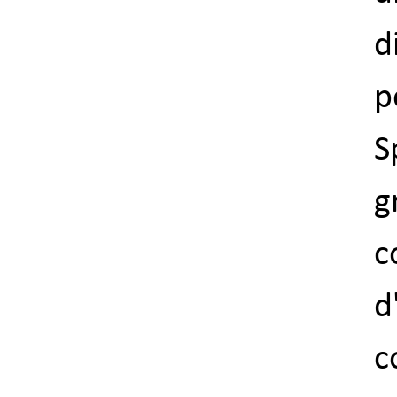
d
p
S
g
c
d
c