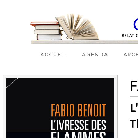
ACCUEIL
AGENDA
ARC
F
L
T