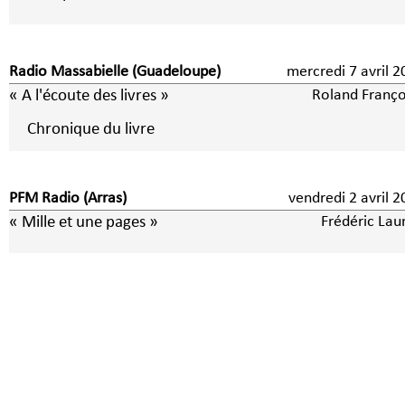
Radio Massabielle (Guadeloupe)
mercredi 7 avri
« A l'écoute des livres »
Roland Franço
Chronique du livre
PFM Radio (Arras)
vendredi 2 avri
« Mille et une pages »
Frédéric Lau