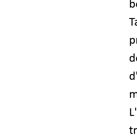
b
T
p
d
d
m
L
t