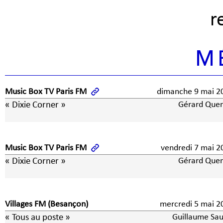
r
M
Music Box TV Paris FM
dimanche 9 ma
« Dixie Corner »
Gérard Quen
Music Box TV Paris FM
vendredi 7 ma
« Dixie Corner »
Gérard Quen
Villages FM (Besançon)
mercredi 5 ma
« Tous au poste »
Guillaume Sau