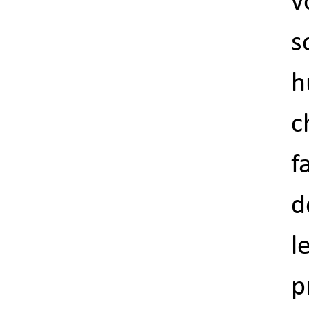
v
s
h
c
f
d
l
p