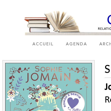
ACCUEIL
AGENDA
ARC
J
R