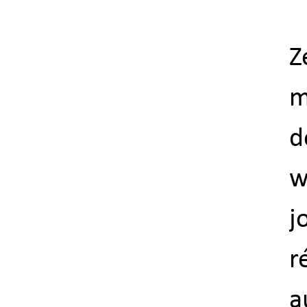
Z
m
d
w
j
r
a