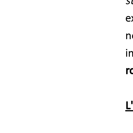
s
e
n
i
r
L