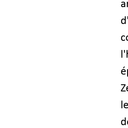
a
d
c
l
é
Z
l
d