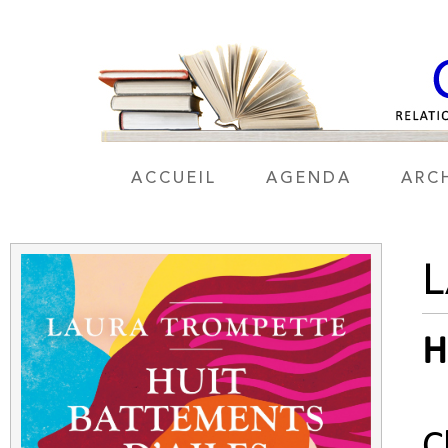
ACCUEIL
AGENDA
ARC
H
C