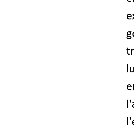
e
g
t
l
e
l
l