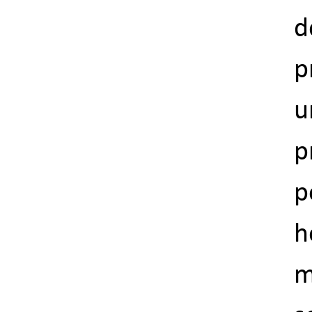
d
p
u
p
p
h
m