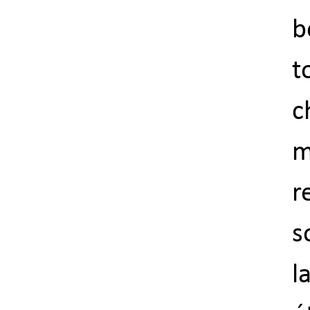
b
t
c
m
r
s
l