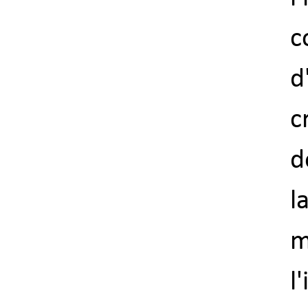
c
d
c
d
l
m
l