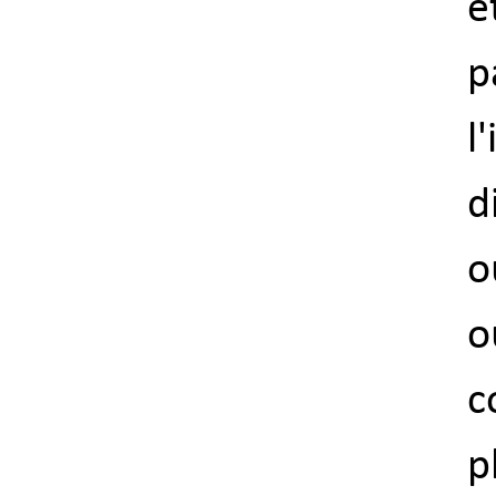
é
p
l
d
o
o
c
p