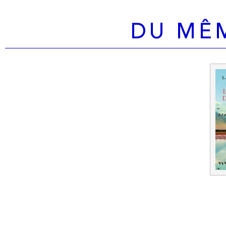
DU MÊ