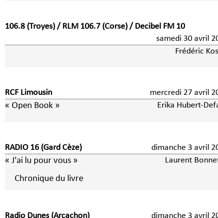
106.8 (Troyes) / RLM 106.7 (Corse) / Decibel FM 10
samedi 30 avril 2
Frédéric Kos
RCF Limousin
mercredi 27 avril 2
« Open Book »
Erika Hubert-Def
RADIO 16 (Gard Cèze)
dimanche 3 avri
« J'ai lu pour vous »
Laurent Bonne
Chronique du livre
Radio Dunes (Arcachon)
dimanche 3 avri