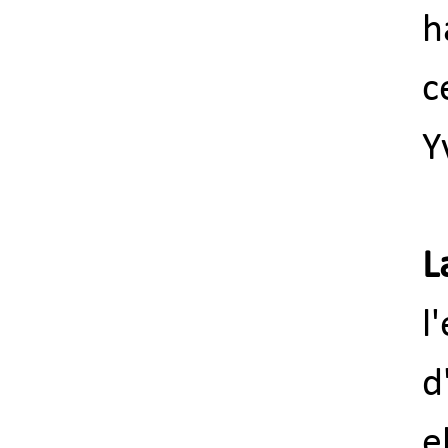
h
c
Y
L
l
d
e