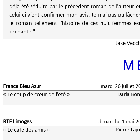
déjà été séduite par le précédent roman de l'auteur e
celui-ci vient confirmer mon avis. Je n'ai pas pu lâche
le roman tellement l'histoire de ces huit femmes es
prenante."
Jake Vecch
M
France Bleu Azur
mardi 26 juillet 
« Le coup de cœur de l'été »
Daria Bon
RTF Limoges
dimanche 1 ma
« Le café des amis »
Pierre Laj